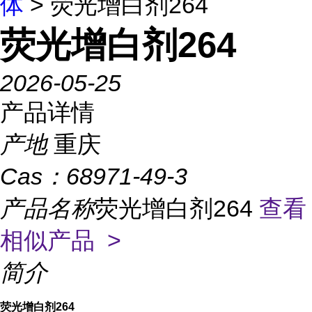
体
> 荧光增白剂264
荧光增白剂264
2026-05-25
产品详情
产地
重庆
Cas：
68971-49-3
产品名称
荧光增白剂264
查看
相似产品 >
简介
荧光增白剂264