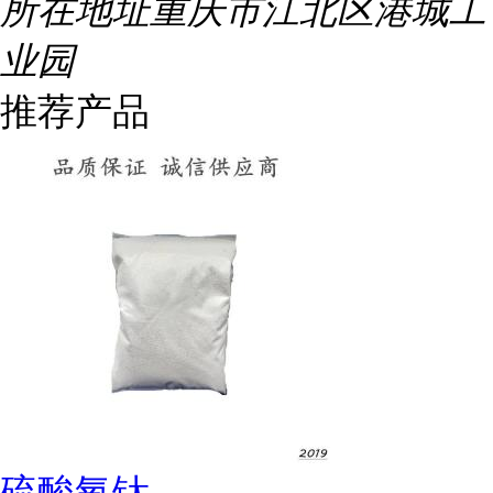
所在地址
重庆市江北区港城工
业园
推荐产品
硫酸氧钛