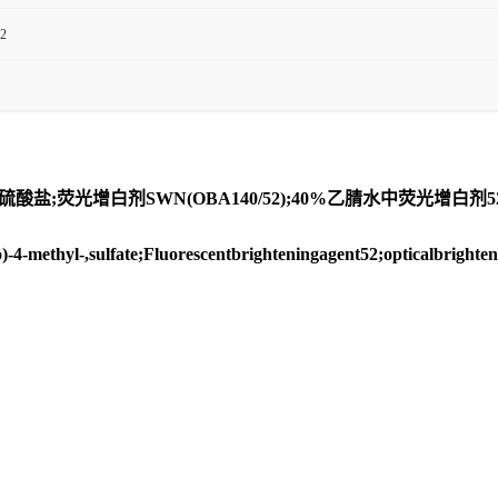
2
-酮硫酸盐;荧光增白剂SWN(OBA140/52);40%乙腈水中荧光增白
-methyl-,sulfate;Fluorescentbrighteningagent52;opticalbrig