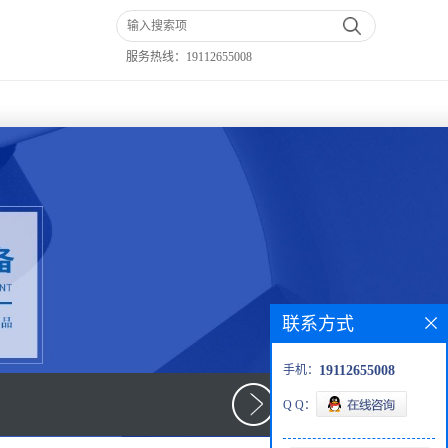
服务热线：
19112655008
联系方式
手机：
19112655008
Q Q：