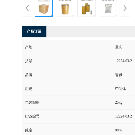
产品详请
产地
重庆
12224-03-2
货号
品牌
睿雅
用途
中间体
25kg
包装规格
12224-03-2
CAS编号
99%
纯度