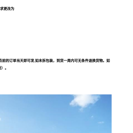
要求更改为
点前的订单当天即可发.如未拆包装，到货一周内可无条件退换货物。如
质）。