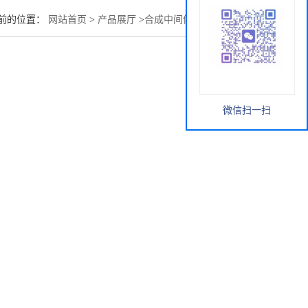
前的位置：
网站首页
>
产品展厅
>
合成中间体
>
荧光增白剂52
微信扫一扫