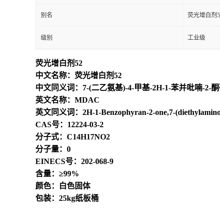
别名
荧光增白剂5
级别
工业级
荧光增白剂52
中文名称：荧光增白剂52
中文同义词：7-(二乙氨基)-4-甲基-2H-1-苯并吡喃-2
英文名称：MDAC
英文同义词：2H-1-Benzophyran-2-one,7-(diethylamino)-4
CAS号：12224-03-2
分子式：C14H17NO2
分子量：0
EINECS号：202-068-9
含量：≥99%
颜色：白色固体
包装：25kg纸板桶