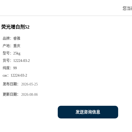
您当
荧光增白剂52
品牌：
睿雅
产地：
重庆
型号：
25kg
货号：
12224-03-2
纯度：
99
cas：
12224-03-2
发布日期：
2026-05-25
更新日期：
2026-08-06
发送咨询信息