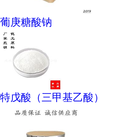
葡庚糖酸钠
特戊酸（三甲基乙酸）