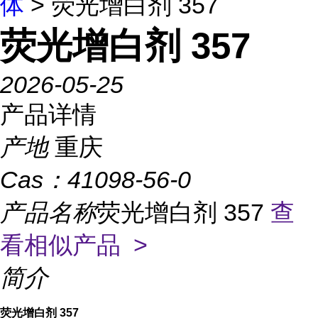
体
> 荧光增白剂 357
荧光增白剂 357
2026-05-25
产品详情
产地
重庆
Cas：
41098-56-0
产品名称
荧光增白剂 357
查
看相似产品 >
简介
荧光增白剂 357