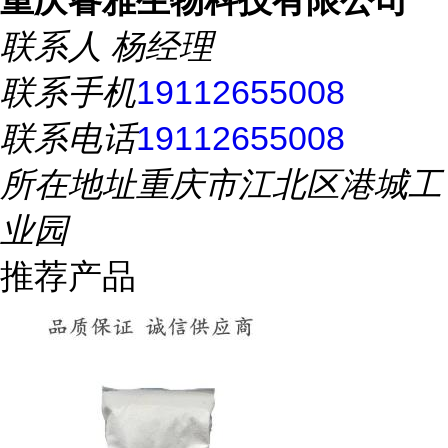
重庆睿雅生物科技有限公司
联系人
杨经理
联系手机
19112655008
联系电话
19112655008
所在地址
重庆市江北区港城工
业园
推荐产品