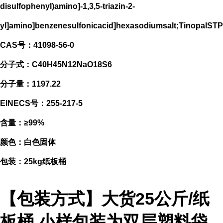
disulfophenyl)amino]-1,3,5-triazin-2-
yl]amino]benzenesulfonicacid]hexasodiumsalt;TinopalSTP
CAS号：41098-56-0
分子式：C40H45N12NaO18S6
分子量：1197.22
EINECS号：255-217-5
含量：≥99%
颜色：白色固体
包装：25kg纸板桶
【包装方式】大货25公斤/纸
板桶,小样包装为双层塑料袋,