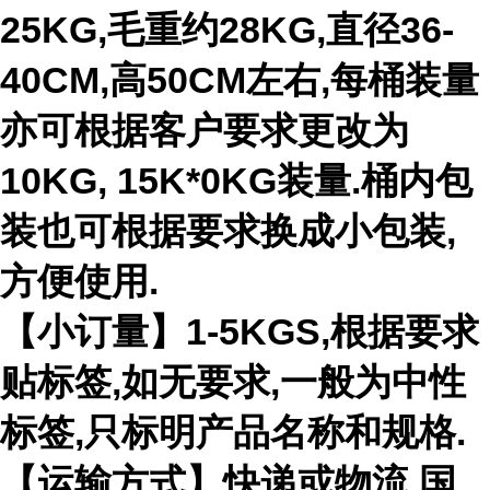
25KG,毛重约28KG,直径36-
40CM,高50CM左右,每桶装量
亦可根据客户要求更改为
10KG, 15K*0KG装量.桶内包
装也可根据要求换成小包装,
方便使用.
【小订量】1-5KGS,根据要求
贴标签,如无要求,一般为中性
标签,只标明产品名称和规格.
【运输方式】快递或物流,国