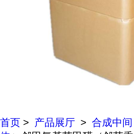
首页
>
产品展厅
>
合成中间