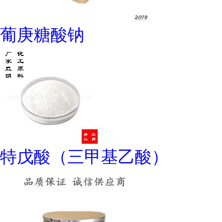
葡庚糖酸钠
特戊酸（三甲基乙酸）