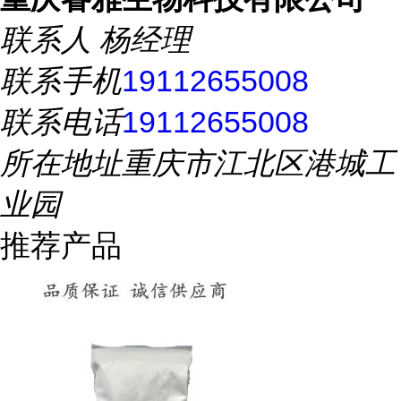
联系人
杨经理
联系手机
19112655008
联系电话
19112655008
所在地址
重庆市江北区港城工
业园
推荐产品