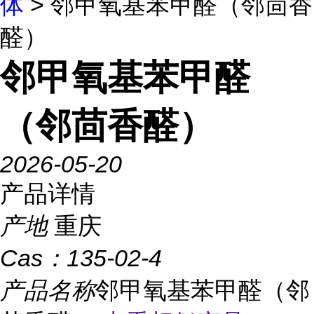
体
> 邻甲氧基苯甲醛（邻茴香
醛）
邻甲氧基苯甲醛
（邻茴香醛）
2026-05-20
产品详情
产地
重庆
Cas：
135-02-4
产品名称
邻甲氧基苯甲醛（邻