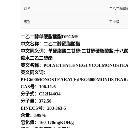
别名
二乙二醇单硬
级别
工业级
二乙二醇单硬脂酸酯DEGMS
中文名称：二乙二醇硬脂酸酯
中文同义词：单硬脂酸二甘醇;二甘醇硬脂酸盐;十八酸-
缩水二乙二醇酯
英文名称：POLYETHYLENEGLYCOLMONOSTEA
英文同义词：
PEG600MONOSTEARATE;PEG6000MONOSTEAR
CAS号：106-11-6
分子式：C22H44O4
分子量：372.58
EINECS号：203-363-5
含量：≥99%
皂化值：160-170mgKOH/g