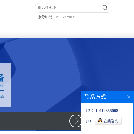
服务热线：
19112655008
联系方式
手机：
19112655008
Q Q：