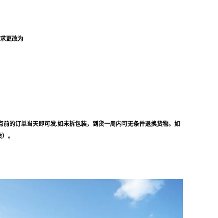
要求更改为
点前的订单当天即可发.如未拆包装，到货一周内可无条件退换货物。如
质）。