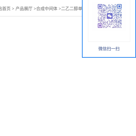
站首页
>
产品展厅
>
合成中间体
>
二乙二醇单硬脂酸酯DEGMS
微信扫一扫