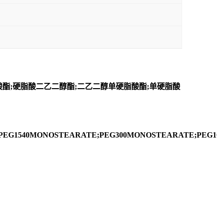
脂酸酯;硬脂酸二乙二醇酯;二乙二醇单硬脂酸酯;单硬脂酸
;PEG1540MONOSTEARATE;PEG300MONOSTEARATE;PEG