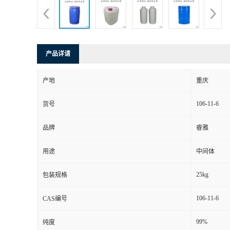
产品详请
产地
重庆
106-11-6
货号
品牌
睿雅
用途
中间体
25kg
包装规格
106-11-6
CAS编号
99%
纯度