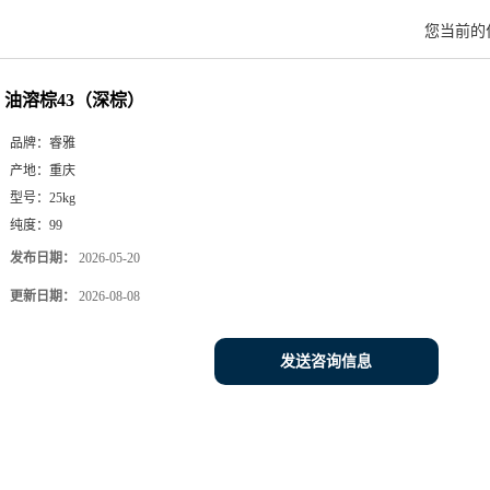
您当前的
油溶棕43（深棕）
品牌：
睿雅
产地：
重庆
型号：
25kg
纯度：
99
发布日期：
2026-05-20
更新日期：
2026-08-08
发送咨询信息