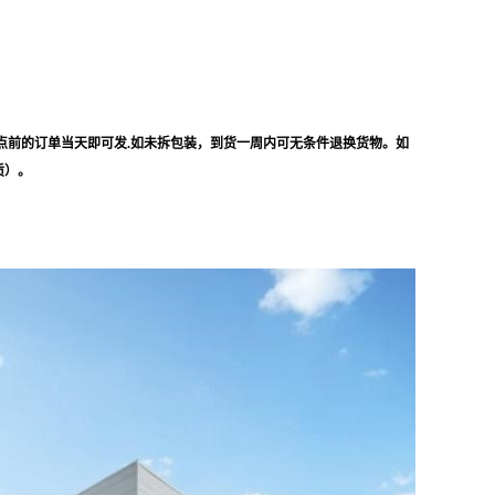
点前的订单当天即可发.如未拆包装，到货一周内可无条件退换货物。如
质）。