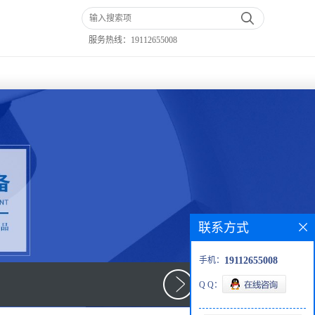
服务热线：
19112655008
联系方式
手机：
19112655008
Q Q：