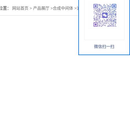
位置：
网站首页
>
产品展厅
>
合成中间体
>
油溶棕43（深棕）
微信扫一扫