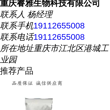
重庆睿雅生物科技有限公司
联系人
杨经理
联系手机
19112655008
联系电话
19112655008
所在地址
重庆市江北区港城工
业园
推荐产品