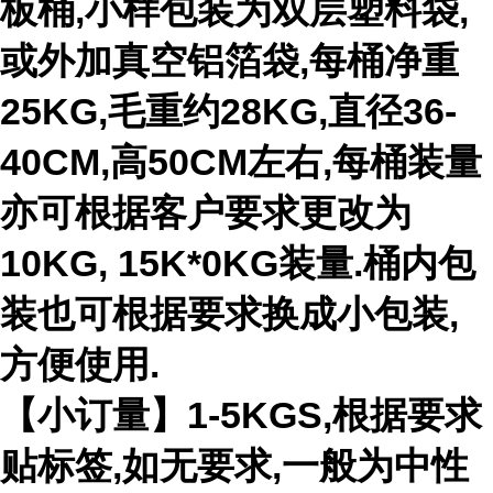
板桶,小样包装为双层塑料袋,
或外加真空铝箔袋,每桶净重
25KG,毛重约28KG,直径36-
40CM,高50CM左右,每桶装量
亦可根据客户要求更改为
10KG, 15K*0KG装量.桶内包
装也可根据要求换成小包装,
方便使用.
【小订量】1-5KGS,根据要求
贴标签,如无要求,一般为中性