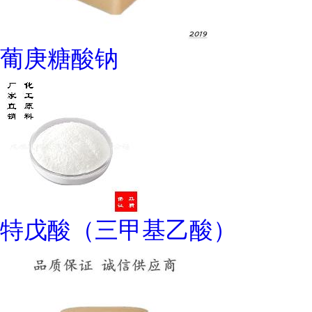
葡庚糖酸钠
特戊酸（三甲基乙酸）