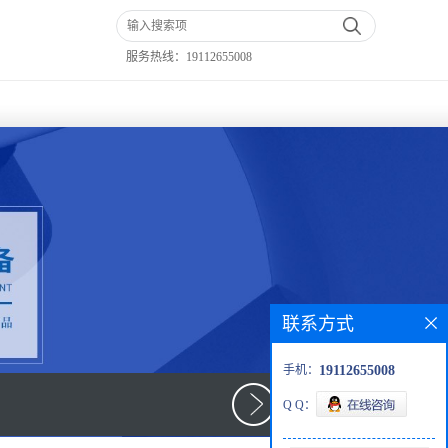
服务热线：
19112655008
联系方式
手机：
19112655008
Q Q：