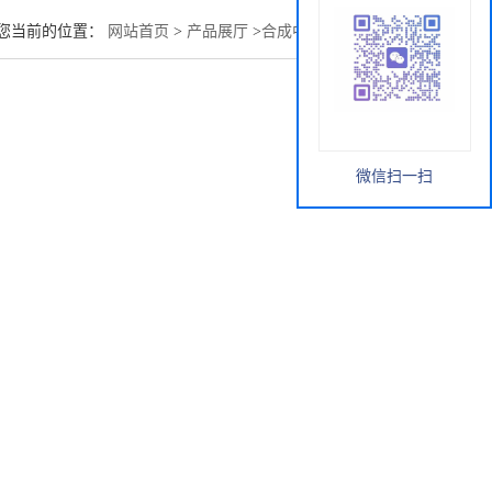
您当前的位置：
网站首页
>
产品展厅
>
合成中间体
>
油溶黄79
微信扫一扫