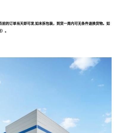
点前的订单当天即可发.如未拆包装，到货一周内可无条件退换货物。如
质）。