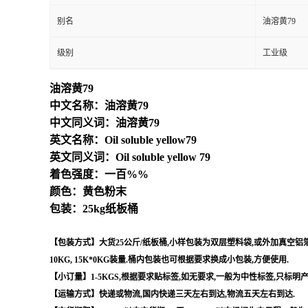
别名
油溶黄79
级别
工业级
油溶黄79
中文名称：油溶黄79
中文同义词：油溶黄79
英文名称：Oil soluble yellow79
英文同义词：Oil soluble yellow 79
着色强度：一百%%
颜色：黄色粉末
包装：25kg纸板桶
【包装方式】大货25公斤/纸板桶,小样包装为双层塑料袋,或外加真空铝箔袋,
10KG, 15K*0KG装量.桶内包装也可根据要求换成小包装,方便使用.
【小订量】1-5KGS,根据要求贴标签,如无要求,一般为中性标签,只标明
【运输方式】快递或物流,国内快递三天左右到达,物流五天左右到达.