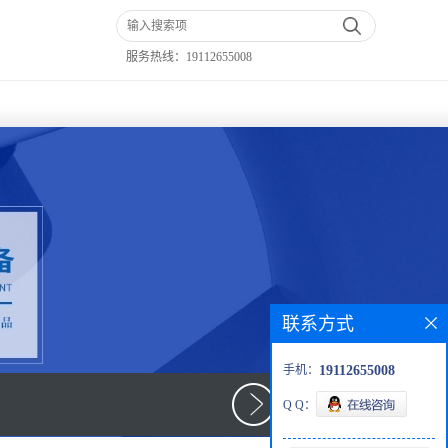
服务热线：
19112655008
联系方式
手机：
19112655008
Q Q：