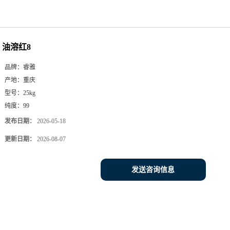
油溶红8
品牌：
睿雅
产地：
重庆
型号：
25kg
纯度：
99
发布日期：
2026-05-18
更新日期：
2026-08-07
发送咨询信息