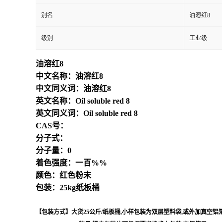
别名
油溶红8
级别
工业级
油溶红8
中文名称：油溶红8
中文同义词：油溶红8
英文名称：Oil soluble red 8
英文同义词：Oil soluble red 8
CAS号：
分子式：
分子量：0
着色强度：一百%%
颜色：红色粉末
包装：25kg纸板桶
【包装方式】大货25公斤/纸板桶,小样包装为双层塑料袋,或外加真空铝箔袋,