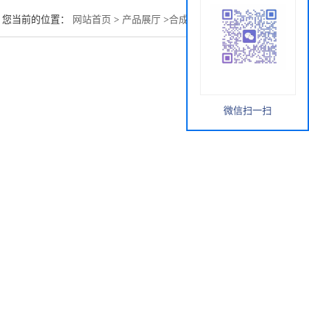
您当前的位置：
网站首页
>
产品展厅
>
合成中间体
>
油溶红8
微信扫一扫