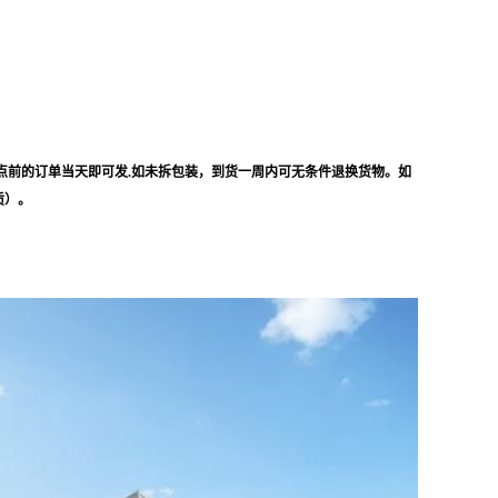
点前的订单当天即可发.如未拆包装，到货一周内可无条件退换货物。如
质）。