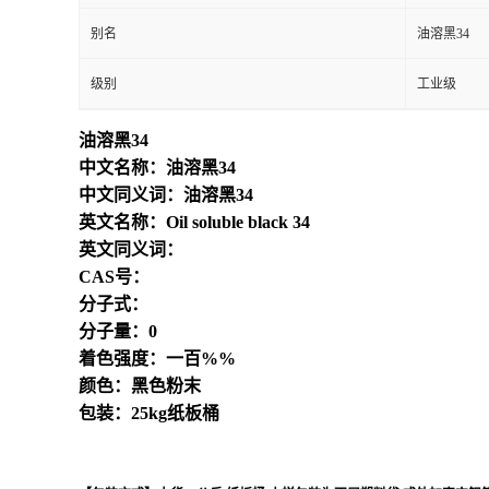
别名
油溶黑34
级别
工业级
油溶黑34
中文名称：油溶黑34
中文同义词：油溶黑34
英文名称：Oil soluble black 34
英文同义词：
CAS号：
分子式：
分子量：0
着色强度：一百%%
颜色：黑色粉末
包装：25kg纸板桶