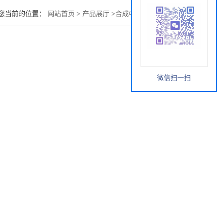
您当前的位置：
网站首页
>
产品展厅
>
合成中间体
>
油溶黑34
微信扫一扫