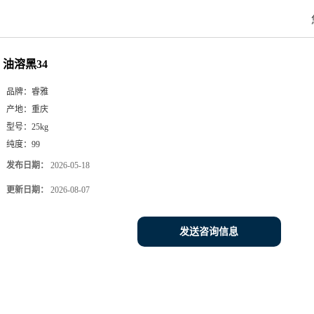
油溶黑34
品牌：
睿雅
产地：
重庆
型号：
25kg
纯度：
99
发布日期：
2026-05-18
更新日期：
2026-08-07
发送咨询信息