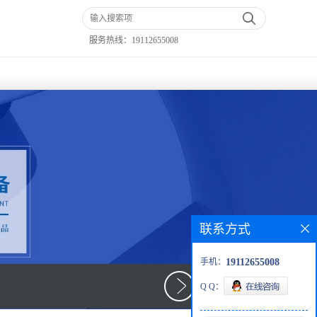
服务热线：
19112655008
联系方式
手机：
19112655008
Q Q：