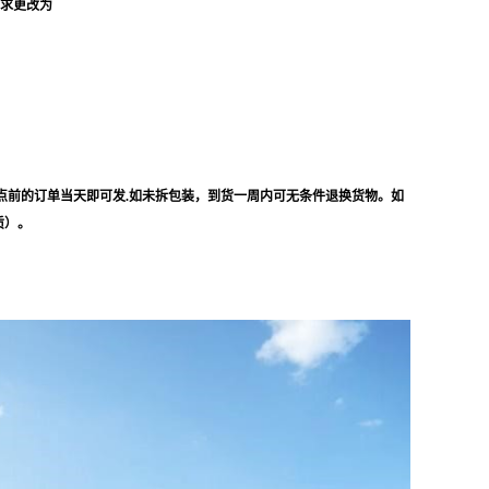
要求更改为
点前的订单当天即可发.如未拆包装，到货一周内可无条件退换货物。如
质）。