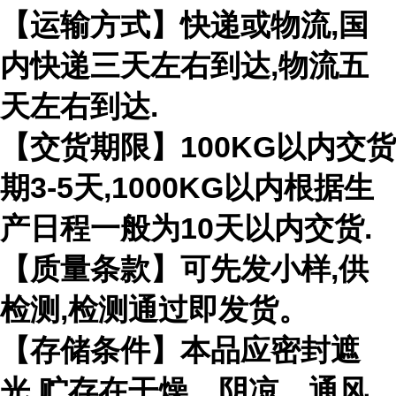
【运输方式】快递或物流,国
内快递三天左右到达,物流五
天左右到达.
【交货期限】100KG以内交货
期3-5天,1000KG以内根据生
产日程一般为10天以内交货.
【质量条款】可先发小样,供
检测,检测通过即发货。
【存储条件】本品应密封遮
光,贮存在干燥、阴凉、通风