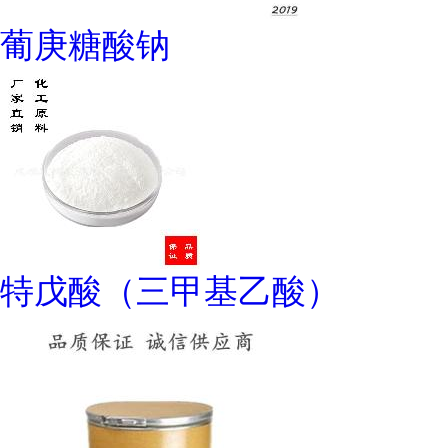
葡庚糖酸钠
特戊酸（三甲基乙酸）