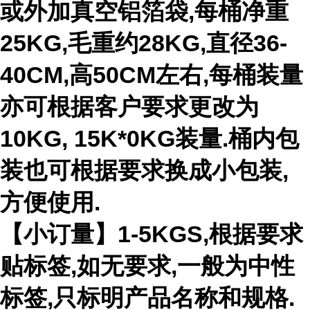
或外加真空铝箔袋,每桶净重
25KG,毛重约28KG,直径36-
40CM,高50CM左右,每桶装量
亦可根据客户要求更改为
10KG, 15K*0KG装量.桶内包
装也可根据要求换成小包装,
方便使用.
【小订量】1-5KGS,根据要求
贴标签,如无要求,一般为中性
标签,只标明产品名称和规格.