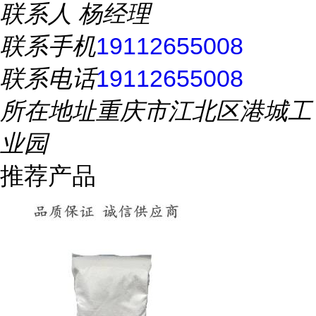
联系人
杨经理
联系手机
19112655008
联系电话
19112655008
所在地址
重庆市江北区港城工
业园
推荐产品