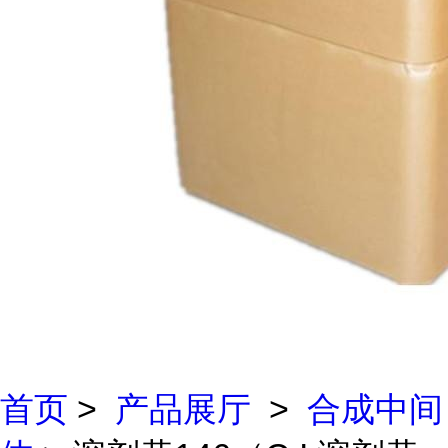
首页
>
产品展厅
>
合成中间