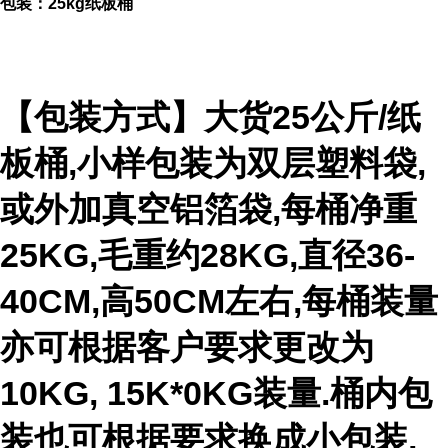
包装：25kg纸板桶
【包装方式】大货25公斤/纸
板桶,小样包装为双层塑料袋,
或外加真空铝箔袋,每桶净重
25KG,毛重约28KG,直径36-
40CM,高50CM左右,每桶装量
亦可根据客户要求更改为
10KG, 15K*0KG装量.桶内包
装也可根据要求换成小包装,