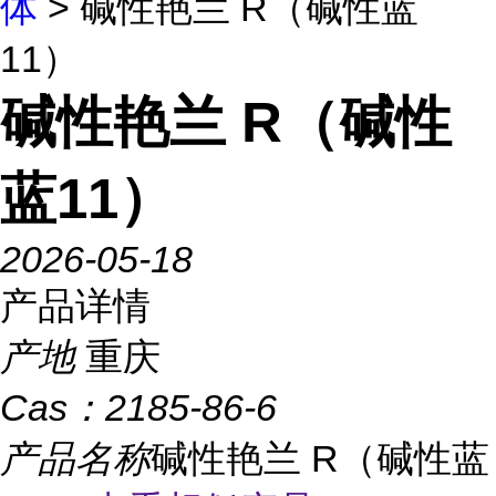
体
> 碱性艳兰 R（碱性蓝
11）
碱性艳兰 R（碱性
蓝11）
2026-05-18
产品详情
产地
重庆
Cas：
2185-86-6
产品名称
碱性艳兰 R（碱性蓝