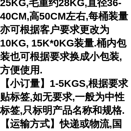
25KG,毛重约28KG,直径36-
40CM,高50CM左右,每桶装量
亦可根据客户要求更改为
10KG, 15K*0KG装量.桶内包
装也可根据要求换成小包装,
方便使用.
【小订量】1-5KGS,根据要求
贴标签,如无要求,一般为中性
标签,只标明产品名称和规格.
【运输方式】快递或物流,国