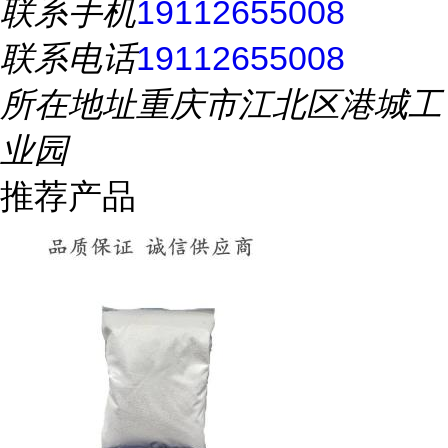
联系手机
19112655008
联系电话
19112655008
所在地址
重庆市江北区港城工
业园
推荐产品