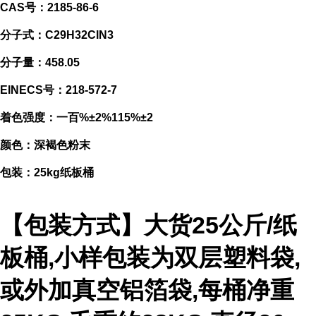
CAS号：2185-86-6
分子式：C29H32ClN3
分子量：458.05
EINECS号：218-572-7
着色强度：一百%±2%115%±2
颜色：深褐色粉末
包装：25kg纸板桶
【包装方式】大货25公斤/纸
板桶,小样包装为双层塑料袋,
或外加真空铝箔袋,每桶净重