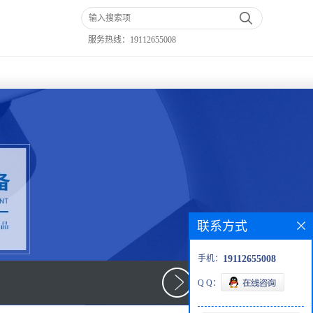
服务热线：
19112655008
联系方式
手机：
19112655008
Q Q：