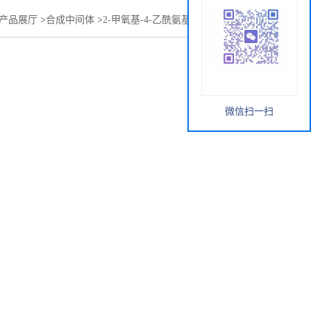
产品展厅
>
合成中间体
>
2-甲氧基-4-乙酰氨基-5-溴苯甲酸甲酯
微信扫一扫