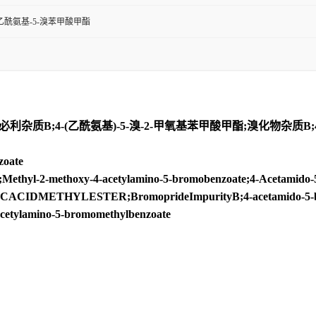
-乙酰氨基-5-溴苯甲酸甲酯
利杂质B;4-(乙酰氨基)-5-溴-2-甲氧基苯甲酸甲酯;溴化物杂质B;
oate
thyl-2-methoxy-4-acetylamino-5-bromobenzoate;4-Acetamido-5-
ETHYLESTER;BromoprideImpurityB;4-acetamido-5-bromo-
acetylamino-5-bromomethylbenzoate