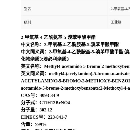
别名
2-甲氧基-4
级别
工业级
2-甲氧基-4-乙酰氨基-5-溴苯甲酸甲酯
中文名称：2-甲氧基-4-乙酰胺基-5-溴苯甲酸甲酯
中文同义词：2-甲氧基-4-乙酰胺基-5-溴苯甲酸甲酯;溴必
化物杂质3;溴必利杂质3
英文名称：Methyl4-acetamido-5-bromo-2-methoxybenz
英文同义词：methyl4-(acetylamino)-5-bromo-o-anisate;Me
ACETYLAMINO-5-BROMO-2-METHOXY-BENZOICACIDM
acetamido-5-bromo-2-methoxybenzoate;2-Methoxyl-4-
CAS号：4093-34-9
分子式：C11H12BrNO4
分子量：302.12
EINECS号：223-841-7
含量：≥99%