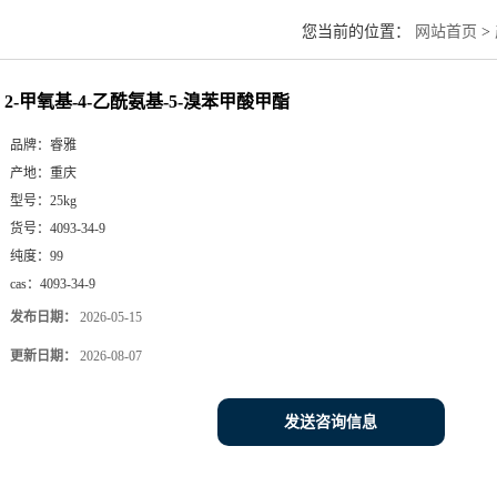
您当前的位置：
网站首页
>
2-甲氧基-4-乙酰氨基-5-溴苯甲酸甲酯
品牌：
睿雅
产地：
重庆
型号：
25kg
货号：
4093-34-9
纯度：
99
cas：
4093-34-9
发布日期：
2026-05-15
更新日期：
2026-08-07
发送咨询信息