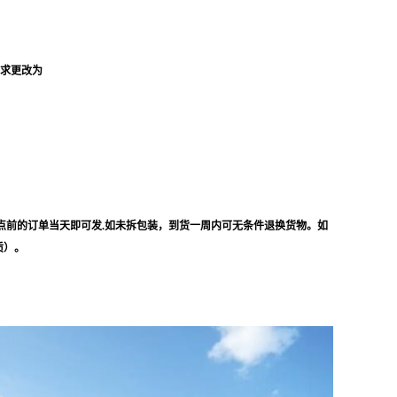
要求更改为
点前的订单当天即可发.如未拆包装，到货一周内可无条件退换货物。如
质）。