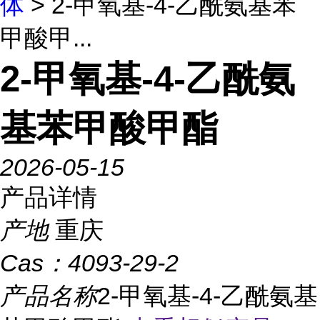
体
> 2-甲氧基-4-乙酰氨基苯
甲酸甲...
2-甲氧基-4-乙酰氨
基苯甲酸甲酯
2026-05-15
产品详情
产地
重庆
Cas：
4093-29-2
产品名称
2-甲氧基-4-乙酰氨基