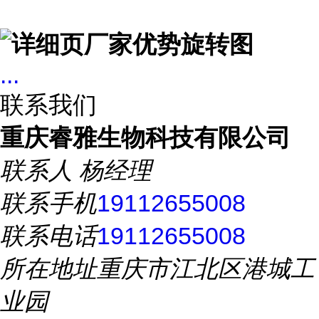
...
联系我们
重庆睿雅生物科技有限公司
联系人
杨经理
联系手机
19112655008
联系电话
19112655008
所在地址
重庆市江北区港城工
业园