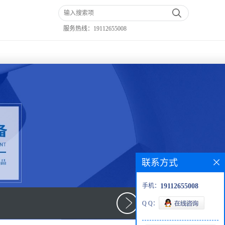
服务热线：
19112655008
联系方式
手机：
19112655008
Q Q：