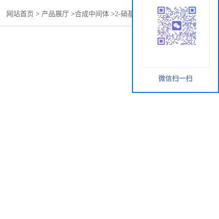
：
网站首页
>
产品展厅
>
合成中间体
>
2-硝基-4-甲砜基氯化苯
微信扫一扫