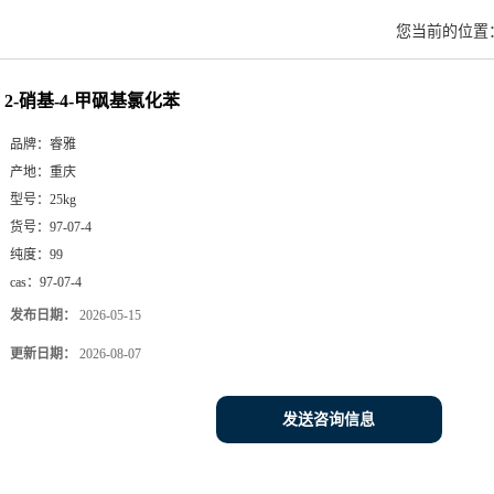
您当前的位置
2-硝基-4-甲砜基氯化苯
品牌：
睿雅
产地：
重庆
型号：
25kg
货号：
97-07-4
纯度：
99
cas：
97-07-4
发布日期：
2026-05-15
更新日期：
2026-08-07
发送咨询信息