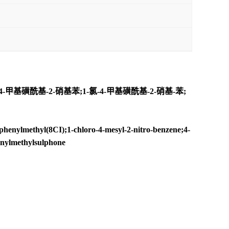
4-甲基磺酰基-2-硝基苯;1-氯-4-甲基磺酰基-2-硝基-苯;
henylmethyl(8CI);1-chloro-4-mesyl-2-nitro-benzene;4-
lmethylsulphone