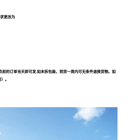
要求更改为
点前的订单当天即可发.如未拆包装，到货一周内可无条件退换货物。如
质）。