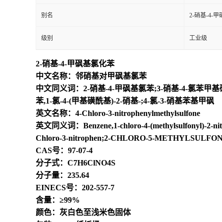
别名
2-硝基-4-
级别
工业级
2-硝基-4-甲砜基氯化苯
中文名称：邻硝基对甲砜基氯苯
中文同义词：2-硝基-4-甲砜基氯苯;3-硝基-4-氯苯甲基砜;1
苯,1-氯-4-(甲基磺酰基)-2-硝基-;4-氯-3-硝基苯基甲砜
英文名称：4-Chloro-3-nitrophenylmethylsulfone
英文同义词：Benzene,1-chloro-4-(methylsulfonyl)-2-nitro-;
Chloro-3-nitrophen;2-CHLORO-5-METHYLSULFONY
CAS号：97-07-4
分子式：C7H6ClNO4S
分子量：235.64
EINECS号：202-557-7
含量：≥99%
颜色：灰白色至浅米色固体