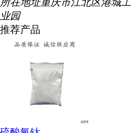
所在地址
重庆市江北区港城工
业园
推荐产品
硫酸氧钛