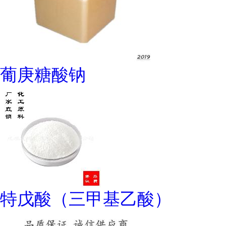
葡庚糖酸钠
特戊酸（三甲基乙酸）