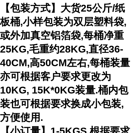
【包装方式】大货25公斤/纸
板桶,小样包装为双层塑料袋,
或外加真空铝箔袋,每桶净重
25KG,毛重约28KG,直径36-
40CM,高50CM左右,每桶装量
亦可根据客户要求更改为
10KG, 15K*0KG装量.桶内包
装也可根据要求换成小包装,
方便使用.
【小订量】1-5KGS,根据要求