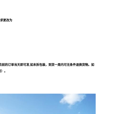
要求更改为
点前的订单当天即可发.如未拆包装，到货一周内可无条件退换货物。如
质）。