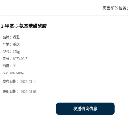
您当前的位置
2-甲基-5-氨基苯磺酰胺
品牌：
睿雅
产地：
重庆
型号：
25kg
货号：
6973-09-7
纯度：
99
cas：
6973-09-7
发布日期：
2026-05-14
更新日期：
2026-08-08
发送咨询信息