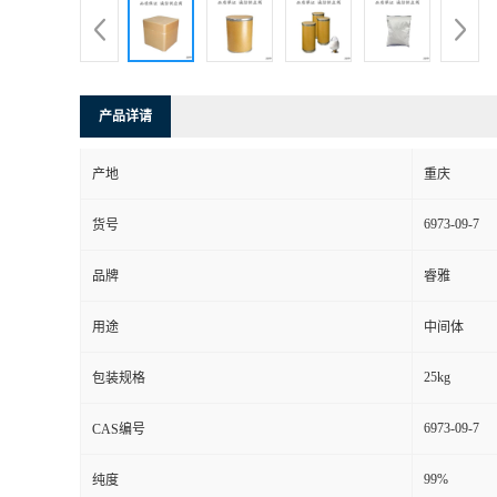
产品详请
产地
重庆
6973-09-7
货号
品牌
睿雅
用途
中间体
25kg
包装规格
6973-09-7
CAS编号
99%
纯度