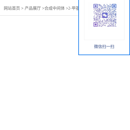
：
网站首页
>
产品展厅
>
合成中间体
>
2-甲基-5-氨基苯磺酰胺
微信扫一扫