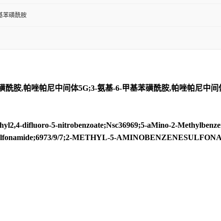
氨基苯磺酰胺
磺酰胺,帕唑帕尼中间体5G;3-氨基-6-甲基苯磺酰胺,帕唑帕尼中间体;
-difluoro-5-nitrobenzoate;Nsc36969;5-aMino-2-Methylbenzen
nesulfonamide;6973/9/7;2-METHYL-5-AMINOBENZENESULFONAM