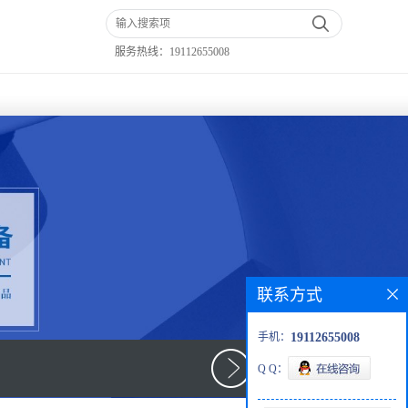
服务热线：
19112655008
联系方式
手机：
19112655008
Q Q：