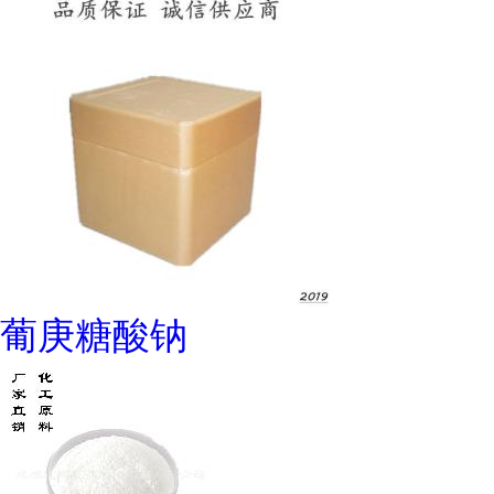
葡庚糖酸钠