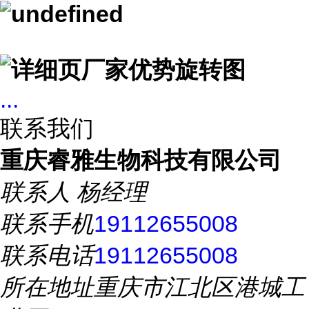
...
联系我们
重庆睿雅生物科技有限公司
联系人
杨经理
联系手机
19112655008
联系电话
19112655008
所在地址
重庆市江北区港城工