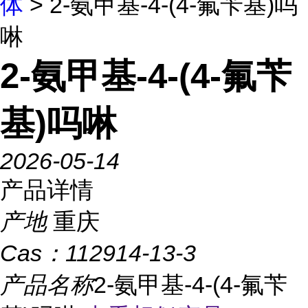
体
> 2-氨甲基-4-(4-氟苄基)吗
啉
2-氨甲基-4-(4-氟苄
基)吗啉
2026-05-14
产品详情
产地
重庆
Cas：
112914-13-3
产品名称
2-氨甲基-4-(4-氟苄