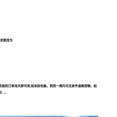
要求更改为
点前的订单当天即可发.如未拆包装，到货一周内可无条件退换货物。如
质）。