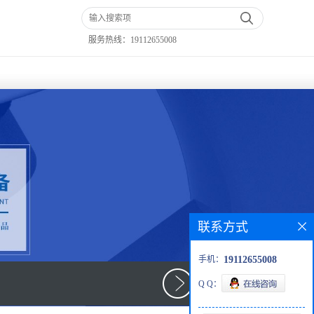
服务热线：
19112655008
联系方式
手机：
19112655008
Q Q：