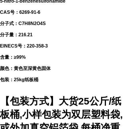
5-nitro-1-benzenesulfonamide
CAS号：6269-91-6
分子式：C7H8N2O4S
分子量：216.21
EINECS号：220-358-3
含量：≥99%
颜色：黄色至深黄色固体
包装：25kg纸板桶
【包装方式】大货25公斤/纸
板桶,小样包装为双层塑料袋,
或外加真空铝箔袋,每桶净重