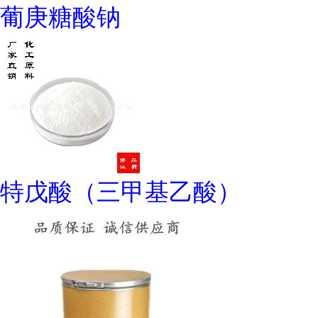
葡庚糖酸钠
特戊酸（三甲基乙酸）