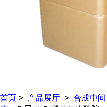
首页
>
产品展厅
>
合成中间