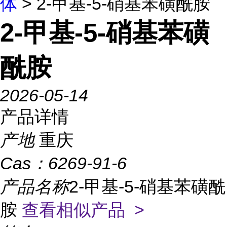
体
> 2-甲基-5-硝基苯磺酰胺
2-甲基-5-硝基苯磺
酰胺
2026-05-14
产品详情
产地
重庆
Cas：
6269-91-6
产品名称
2-甲基-5-硝基苯磺酰
胺
查看相似产品 >