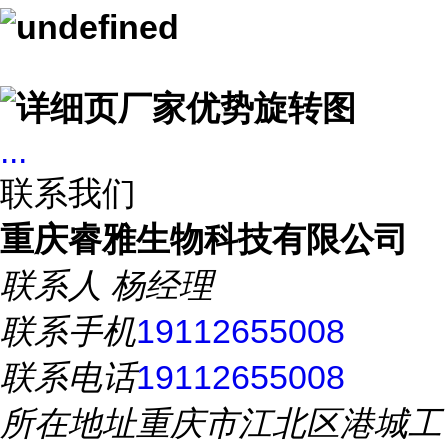
...
联系我们
重庆睿雅生物科技有限公司
联系人
杨经理
联系手机
19112655008
联系电话
19112655008
所在地址
重庆市江北区港城工