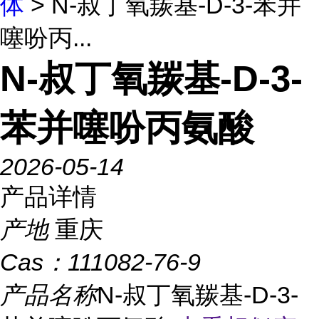
体
> N-叔丁氧羰基-D-3-苯并
噻吩丙...
N-叔丁氧羰基-D-3-
苯并噻吩丙氨酸
2026-05-14
产品详情
产地
重庆
Cas：
111082-76-9
产品名称
N-叔丁氧羰基-D-3-