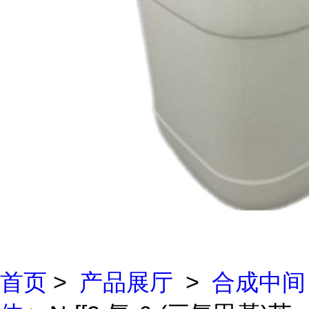
首页
>
产品展厅
>
合成中间