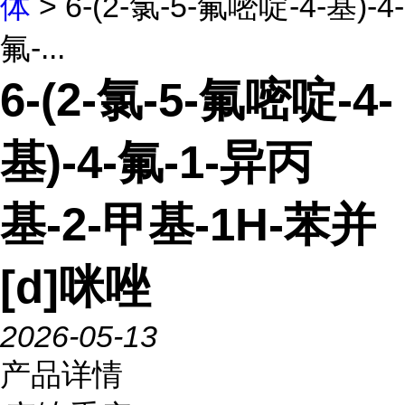
体
> 6-(2-氯-5-氟嘧啶-4-基)-4-
氟-...
6-(2-氯-5-氟嘧啶-4-
基)-4-氟-1-异丙
基-2-甲基-1H-苯并
[d]咪唑
2026-05-13
产品详情