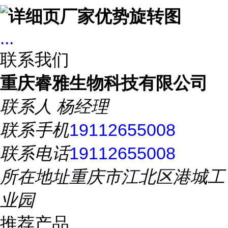
...
联系我们
重庆睿雅生物科技有限公司
联系人
杨经理
联系手机
19112655008
联系电话
19112655008
所在地址
重庆市江北区港城工
业园
推荐产品