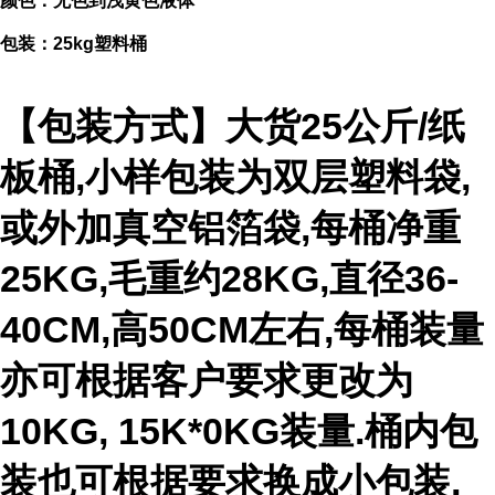
颜色：无色到浅黄色液体
包装：25kg塑料桶
【包装方式】大货25公斤/纸
板桶,小样包装为双层塑料袋,
或外加真空铝箔袋,每桶净重
25KG,毛重约28KG,直径36-
40CM,高50CM左右,每桶装量
亦可根据客户要求更改为
10KG, 15K*0KG装量.桶内包
装也可根据要求换成小包装,