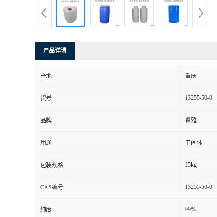
产品详请
产地
重庆
13255-50-0
货号
品牌
睿雅
用途
中间体
25kg
包装规格
13255-50-0
CAS编号
99%
纯度