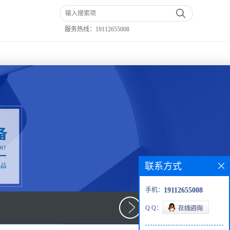
服务热线：
19112655008
联系方式
手机：
19112655008
Q Q：