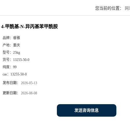
您当前的位置：
网
4-甲酰基-N-异丙基苯甲酰胺
品牌：
睿雅
产地：
重庆
型号：
25kg
货号：
13255-50-0
纯度：
99
cas：
13255-50-0
发布日期：
2026-05-13
更新日期：
2026-08-08
发送咨询信息