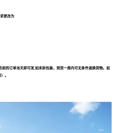
要求更改为
点前的订单当天即可发.如未拆包装，到货一周内可无条件退换货物。如
质）。