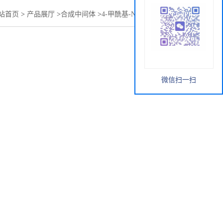
站首页
>
产品展厅
>
合成中间体
>
4-甲酰基-N-异丙基苯甲酰胺
微信扫一扫