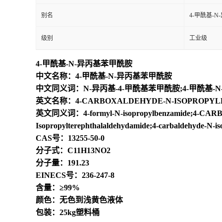
别名
4-甲酰基-
级别
工业级
4-甲酰基-N-异丙基苯甲酰胺
中文名称：4-甲酰基-N-异丙基苯甲酰胺
中文同义词：N-异丙基-4-甲酰基苯甲酰胺;4-甲酰基-
英文名称：4-CARBOXALDEHYDE-N-ISOPROPYL
英文同义词：4-formyl-N-isopropylbenzamide;4-CARBO
Isopropylterephthalaldehydamide;4-carbaldehyde-N-is
CAS号：13255-50-0
分子式：C11H13NO2
分子量：191.23
EINECS号：236-247-8
含量：≥99%
颜色：无色到浅黄色液体
包装：25kg塑料桶