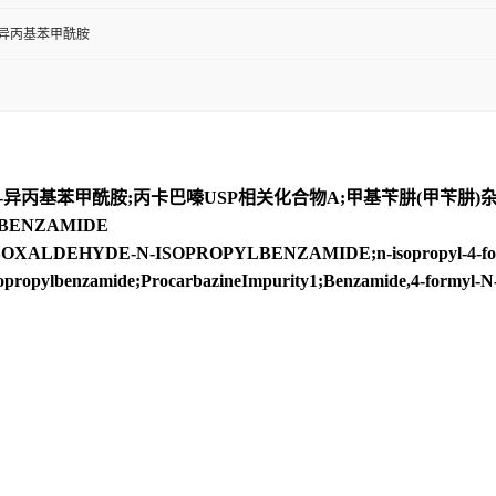
N-异丙基苯甲酰胺
N-异丙基苯甲酰胺;丙卡巴嗪USP相关化合物A;甲基苄肼(甲苄肼)
BENZAMIDE
XALDEHYDE-N-ISOPROPYLBENZAMIDE;n-isopropyl-4-formylb
opropylbenzamide;ProcarbazineImpurity1;Benzamide,4-formyl-N-(