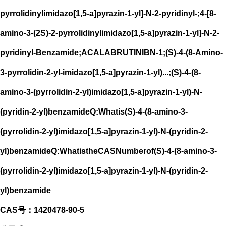
pyrrolidinylimidazo[1,5-a]pyrazin-1-yl]-N-2-pyridinyl-;4-[8-
amino-3-(2S)-2-pyrrolidinylimidazo[1,5-a]pyrazin-1-yl]-N-2-
pyridinyl-Benzamide;ACALABRUTINIBN-1;(S)-4-(8-Amino-
3-pyrrolidin-2-yl-imidazo[1,5-a]pyrazin-1-yl)...;(S)-4-(8-
amino-3-(pyrrolidin-2-yl)imidazo[1,5-a]pyrazin-1-yl)-N-
(pyridin-2-yl)benzamideQ:Whatis(S)-4-(8-amino-3-
(pyrrolidin-2-yl)imidazo[1,5-a]pyrazin-1-yl)-N-(pyridin-2-
yl)benzamideQ:WhatistheCASNumberof(S)-4-(8-amino-3-
(pyrrolidin-2-yl)imidazo[1,5-a]pyrazin-1-yl)-N-(pyridin-2-
yl)benzamide
CAS号：1420478-90-5