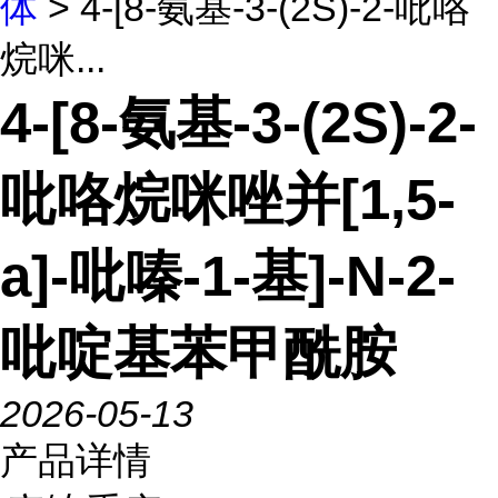
体
> 4-[8-氨基-3-(2S)-2-吡咯
烷咪...
4-[8-氨基-3-(2S)-2-
吡咯烷咪唑并[1,5-
a]-吡嗪-1-基]-N-2-
吡啶基苯甲酰胺
2026-05-13
产品详情