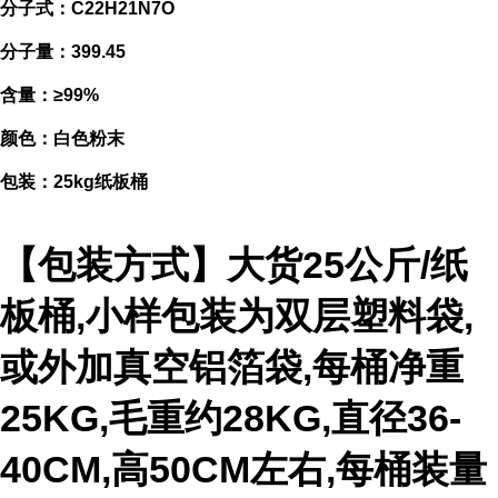
分子式：C22H21N7O
分子量：399.45
含量：≥99%
颜色：白色粉末
包装：25kg纸板桶
【包装方式】大货25公斤/纸
板桶,小样包装为双层塑料袋,
或外加真空铝箔袋,每桶净重
25KG,毛重约28KG,直径36-
40CM,高50CM左右,每桶装量