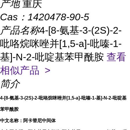
产地
重庆
Cas：
1420478-90-5
产品名称
4-[8-氨基-3-(2S)-2-
吡咯烷咪唑并[1,5-a]-吡嗪-1-
基]-N-2-吡啶基苯甲酰胺
查看
相似产品 >
简介
4-[8-氨基-3-(2S)-2-吡咯烷咪唑并[1,5-a]-吡嗪-1-基]-N-2-吡啶基
苯甲酰胺
中文名称：阿卡替尼中间体