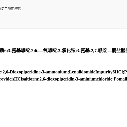
6-哌啶二酮盐酸盐
氨基哌啶-2;6-二氧哌啶-3-氯化铵;3-氨基-2,7-哌啶二酮盐酸盐;
6-Dioxopiperidine-3-ammonium;LenalidomideImpurity6HCl;Pom
ovideisHClsaltform;2,6-dioxopiperidin-3-aminiumchloride;Pomal