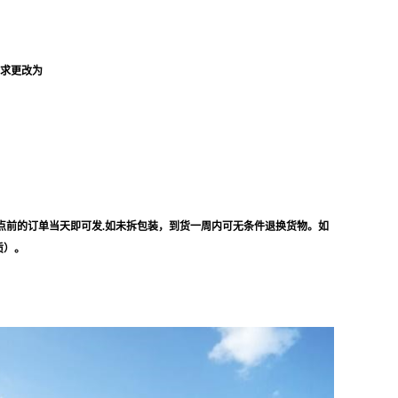
要求更改为
点前的订单当天即可发.如未拆包装，到货一周内可无条件退换货物。如
质）。