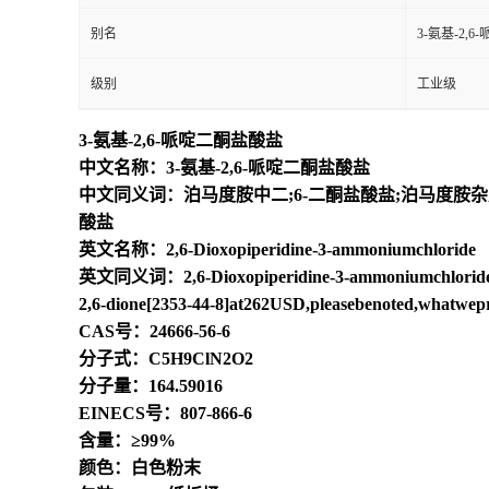
别名
3-氨基-2,
级别
工业级
3-氨基-2,6-哌啶二酮盐酸盐
中文名称：3-氨基-2,6-哌啶二酮盐酸盐
中文同义词：泊马度胺中二;6-二酮盐酸盐;泊马度胺杂质6;3-
酸盐
英文名称：2,6-Dioxopiperidine-3-ammoniumchloride
英文同义词：2,6-Dioxopiperidine-3-ammoniumchloride;2,
2,6-dione[2353-44-8]at262USD,pleasebenoted,whatwepr
CAS号：24666-56-6
分子式：C5H9ClN2O2
分子量：164.59016
EINECS号：807-866-6
含量：≥99%
颜色：白色粉末