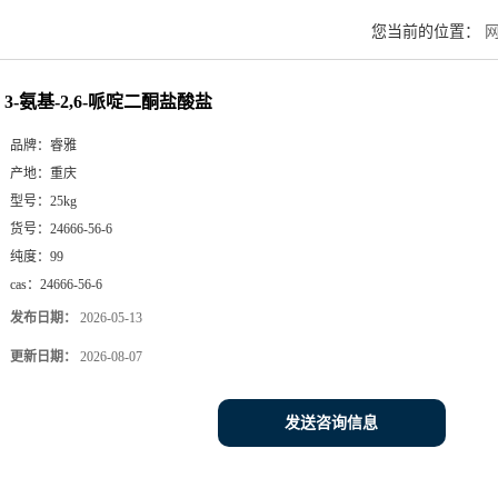
您当前的位置：
3-氨基-2,6-哌啶二酮盐酸盐
品牌：
睿雅
产地：
重庆
型号：
25kg
货号：
24666-56-6
纯度：
99
cas：
24666-56-6
发布日期：
2026-05-13
更新日期：
2026-08-07
发送咨询信息