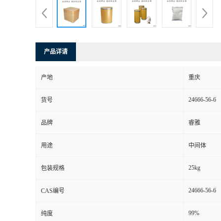
产品详请
产地
重庆
24666-56-6
货号
品牌
睿雅
用途
中间体
25kg
包装规格
24666-56-6
CAS编号
99%
纯度