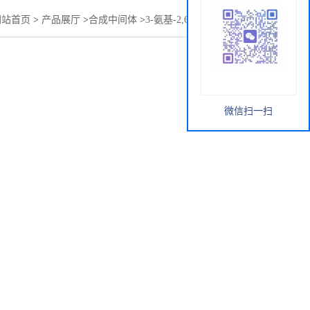
网站首页
>
产品展厅
>
合成中间体
>
3-氨基-2,6-哌啶二酮盐酸盐
微信扫一扫