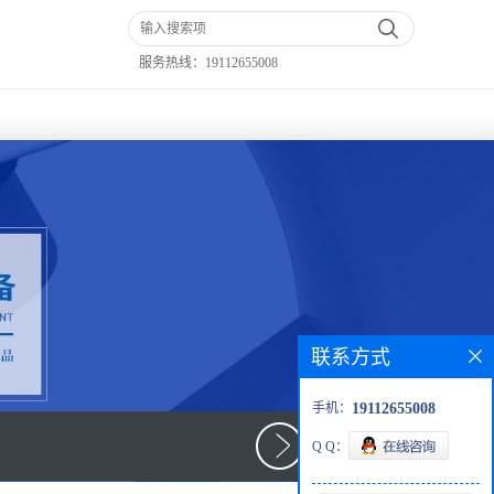
服务热线：
19112655008
联系方式
手机：
19112655008
Q Q：