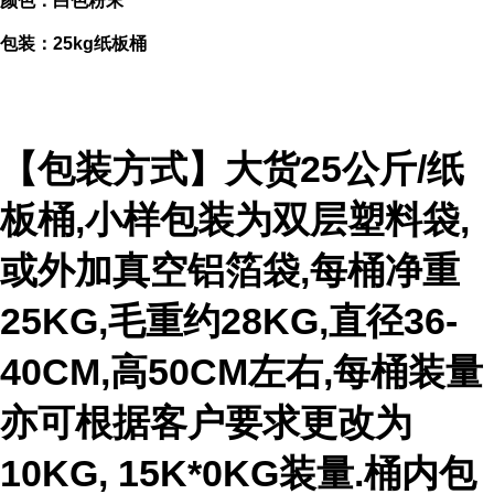
颜色：白色粉末
包装：25kg纸板桶
【包装方式】大货25公斤/纸
板桶,小样包装为双层塑料袋,
或外加真空铝箔袋,每桶净重
25KG,毛重约28KG,直径36-
40CM,高50CM左右,每桶装量
亦可根据客户要求更改为
10KG, 15K*0KG装量.桶内包