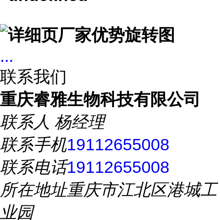
...
联系我们
重庆睿雅生物科技有限公司
联系人
杨经理
联系手机
19112655008
联系电话
19112655008
所在地址
重庆市江北区港城工
业园