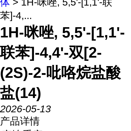
体
> 1H-咪唑, 5,5'-[1,1'-联
苯]-4,...
1H-咪唑, 5,5'-[1,1'-
联苯]-4,4'-双[2-
(2S)-2-吡咯烷盐酸
盐(14)
2026-05-13
产品详情