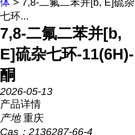
体
> 7,8-二氟二苯并[b, E]硫杂
七环...
7,8-二氟二苯并[b,
E]硫杂七环-11(6H)-
酮
2026-05-13
产品详情
产地
重庆
Cas：
2136287-66-4