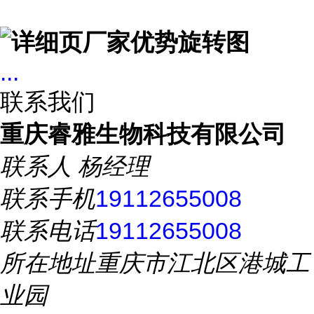
...
联系我们
重庆睿雅生物科技有限公司
联系人
杨经理
联系手机
19112655008
联系电话
19112655008
所在地址
重庆市江北区港城工
业园