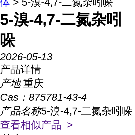
体
> 5-溴-4,7-二氮杂吲哚
5-溴-4,7-二氮杂吲
哚
2026-05-13
产品详情
产地
重庆
Cas：
875781-43-4
产品名称
5-溴-4,7-二氮杂吲哚
查看相似产品 >