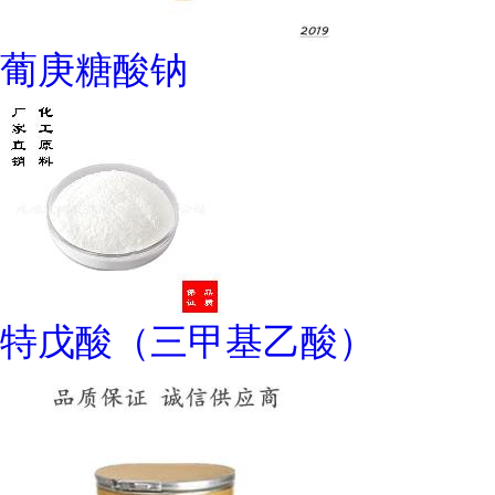
葡庚糖酸钠
特戊酸（三甲基乙酸）