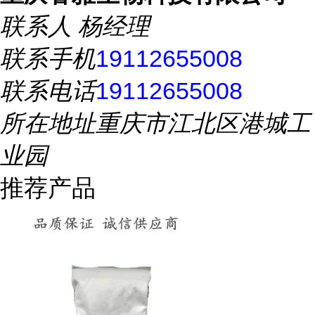
联系人
杨经理
联系手机
19112655008
联系电话
19112655008
所在地址
重庆市江北区港城工
业园
推荐产品