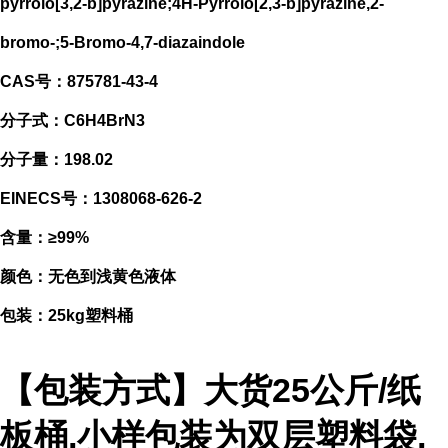
pyrrolo[3,2-b]pyrazine;4H-Pyrrolo[2,3-b]pyrazine,2-
bromo-;5-Bromo-4,7-diazaindole
CAS号：875781-43-4
分子式：C6H4BrN3
分子量：198.02
EINECS号：1308068-626-2
含量：≥99%
颜色：无色到浅黄色液体
包装：25kg塑料桶
【包装方式】大货25公斤/纸
板桶,小样包装为双层塑料袋,