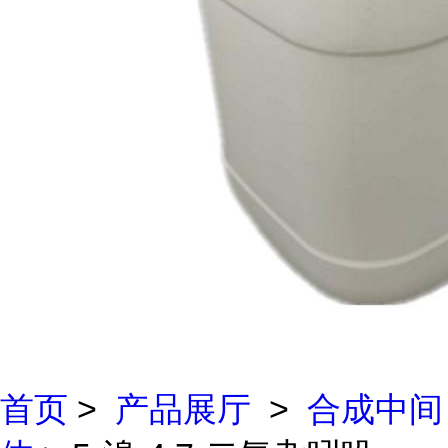
首页
>
产品展厅
>
合成中间