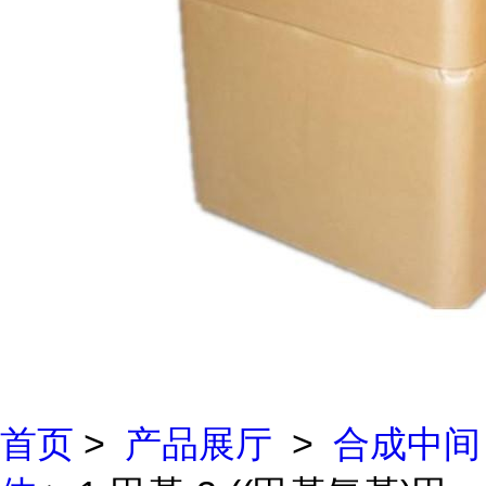
首页
>
产品展厅
>
合成中间