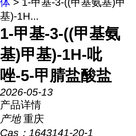
体
> 1-甲基-3-((甲基氨基)甲
基)-1H...
1-甲基-3-((甲基氨
基)甲基)-1H-吡
唑-5-甲腈盐酸盐
2026-05-13
产品详情
产地
重庆
Cas：
1643141-20-1