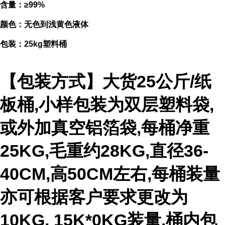
含量：≥99%
颜色：无色到浅黄色液体
包装：25kg塑料桶
【包装方式】大货25公斤/纸
板桶,小样包装为双层塑料袋,
或外加真空铝箔袋,每桶净重
25KG,毛重约28KG,直径36-
40CM,高50CM左右,每桶装量
亦可根据客户要求更改为
10KG, 15K*0KG装量.桶内包