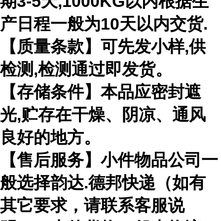
期3-5天,1000KG以内根据生
产日程一般为10天以内交货.
【质量条款】可先发小样,供
检测,检测通过即发货。
【存储条件】本品应密封遮
光,贮存在干燥、阴凉、通风
良好的地方。
【售后服务】小件物品公司一
般选择韵达.德邦快递（如有
其它要求，请联系客服说