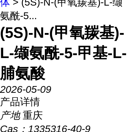
体
> (5S)-N-(甲氧羰基)-L-缬
氨酰-5...
(5S)-N-(甲氧羰基)-
L-缬氨酰-5-甲基-L-
脯氨酸
2026-05-09
产品详情
产地
重庆
Cas：
1335316-40-9