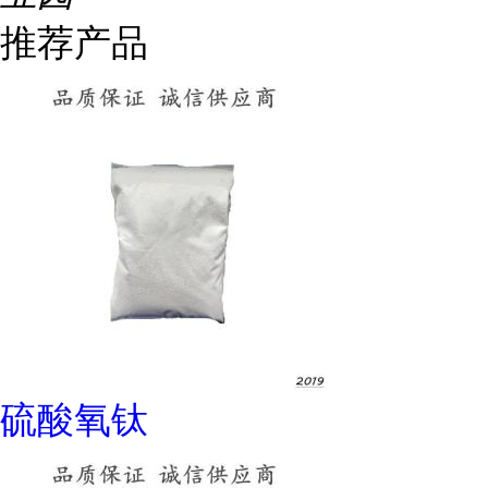
推荐产品
硫酸氧钛