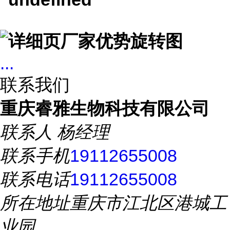
...
联系我们
重庆睿雅生物科技有限公司
联系人
杨经理
联系手机
19112655008
联系电话
19112655008
所在地址
重庆市江北区港城工
业园