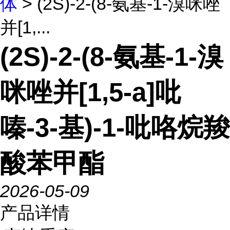
体
> (2S)-2-(8-氨基-1-溴咪唑
并[1,...
(2S)-2-(8-氨基-1-溴
咪唑并[1,5-a]吡
嗪-3-基)-1-吡咯烷羧
酸苯甲酯
2026-05-09
产品详情