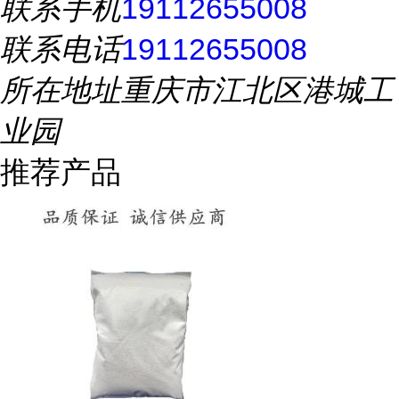
联系手机
19112655008
联系电话
19112655008
所在地址
重庆市江北区港城工
业园
推荐产品