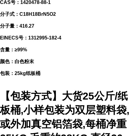
CAS号：1420478-88-1
分子式：C18H18BrN5O2
分子量：416.27
EINECS号：1312995-182-4
含量：≥99%
颜色：白色粉末
包装：25kg纸板桶
【包装方式】大货25公斤/纸
板桶,小样包装为双层塑料袋,
或外加真空铝箔袋,每桶净重