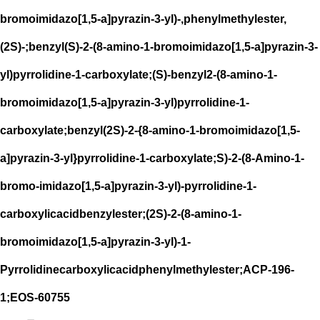
bromoimidazo[1,5-a]pyrazin-3-yl)-,phenylmethylester,
(2S)-;benzyl(S)-2-(8-amino-1-bromoimidazo[1,5-a]pyrazin-3-
yl)pyrrolidine-1-carboxylate;(S)-benzyl2-(8-amino-1-
bromoimidazo[1,5-a]pyrazin-3-yl)pyrrolidine-1-
carboxylate;benzyl(2S)-2-{8-amino-1-bromoimidazo[1,5-
a]pyrazin-3-yl}pyrrolidine-1-carboxylate;S)-2-(8-Amino-1-
bromo-imidazo[1,5-a]pyrazin-3-yl)-pyrrolidine-1-
carboxylicacidbenzylester;(2S)-2-(8-amino-1-
bromoimidazo[1,5-a]pyrazin-3-yl)-1-
Pyrrolidinecarboxylicacidphenylmethylester;ACP-196-
1;EOS-60755