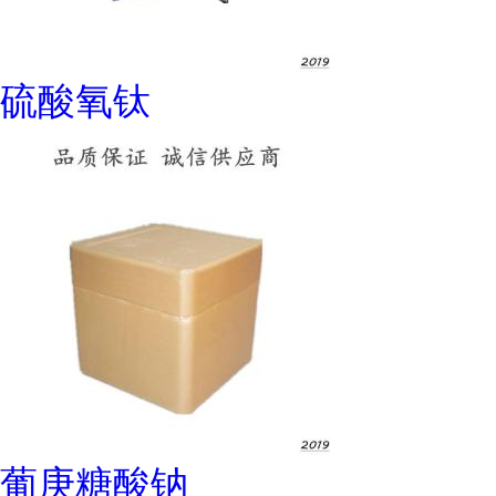
硫酸氧钛
葡庚糖酸钠