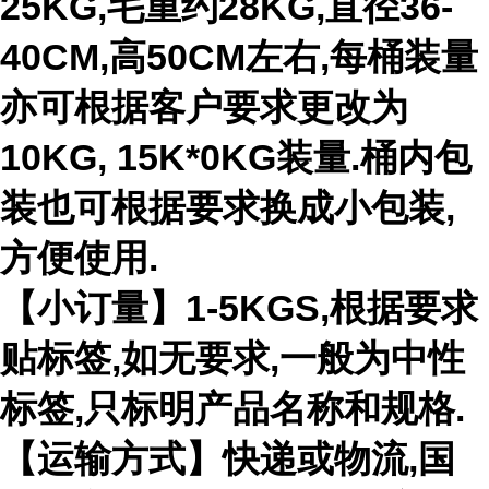
25KG,毛重约28KG,直径36-
40CM,高50CM左右,每桶装量
亦可根据客户要求更改为
10KG, 15K*0KG装量.桶内包
装也可根据要求换成小包装,
方便使用.
【小订量】1-5KGS,根据要求
贴标签,如无要求,一般为中性
标签,只标明产品名称和规格.
【运输方式】快递或物流,国