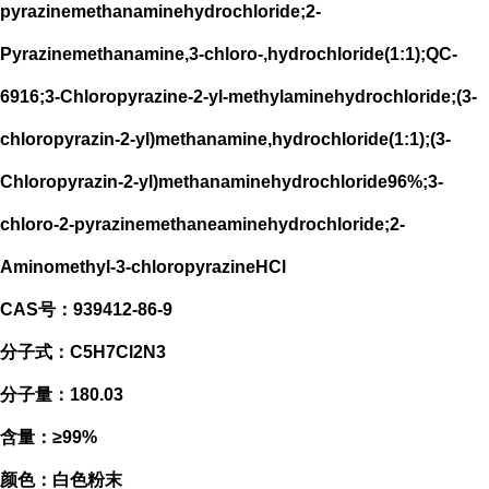
pyrazinemethanaminehydrochloride;2-
Pyrazinemethanamine,3-chloro-,hydrochloride(1:1);QC-
6916;3-Chloropyrazine-2-yl-methylaminehydrochloride;(3-
chloropyrazin-2-yl)methanamine,hydrochloride(1:1);(3-
Chloropyrazin-2-yl)methanaminehydrochloride96%;3-
chloro-2-pyrazinemethaneaminehydrochloride;2-
Aminomethyl-3-chloropyrazineHCl
CAS号：939412-86-9
分子式：C5H7Cl2N3
分子量：180.03
含量：≥99%
颜色：白色粉末