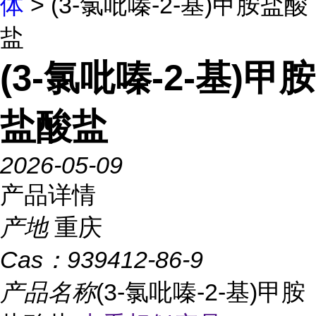
体
> (3-氯吡嗪-2-基)甲胺盐酸
盐
(3-氯吡嗪-2-基)甲胺
盐酸盐
2026-05-09
产品详情
产地
重庆
Cas：
939412-86-9
产品名称
(3-氯吡嗪-2-基)甲胺