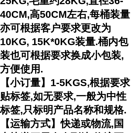
25KG,毛重约28KG,直径36-
40CM,高50CM左右,每桶装量
亦可根据客户要求更改为
10KG, 15K*0KG装量.桶内包
装也可根据要求换成小包装,
方便使用.
【小订量】1-5KGS,根据要求
贴标签,如无要求,一般为中性
标签,只标明产品名称和规格.
【运输方式】快递或物流,国