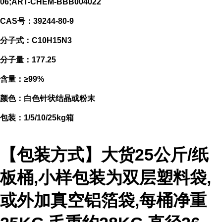
06;ART-CHEM-BBB004022
CAS号：39244-80-9
分子式：C10H15N3
分子量：177.25
含量：≥99%
颜色：白色针状结晶或粉末
包装：1/5/10/25kg箱
【包装方式】大货25公斤/纸
板桶,小样包装为双层塑料袋,
或外加真空铝箔袋,每桶净重