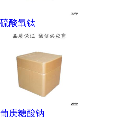
硫酸氧钛
葡庚糖酸钠