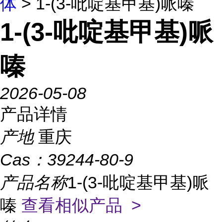
体
> 1-(3-吡啶基甲基)哌嗪
1-(3-吡啶基甲基)哌
嗪
2026-05-08
产品详情
产地
重庆
Cas：
39244-80-9
产品名称
1-(3-吡啶基甲基)哌
嗪
查看相似产品 >