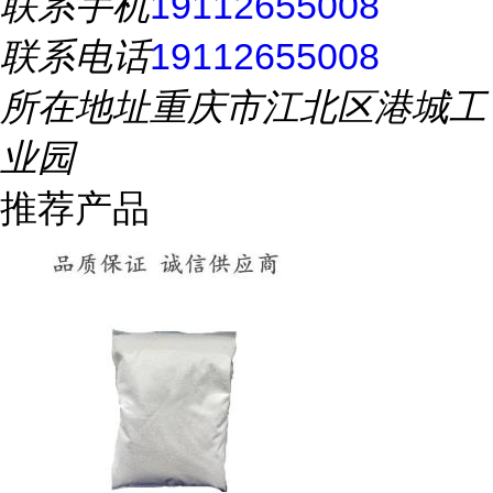
联系手机
19112655008
联系电话
19112655008
所在地址
重庆市江北区港城工
业园
推荐产品