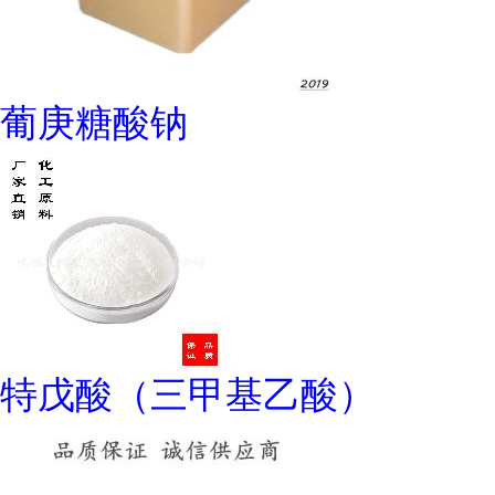
葡庚糖酸钠
特戊酸（三甲基乙酸）