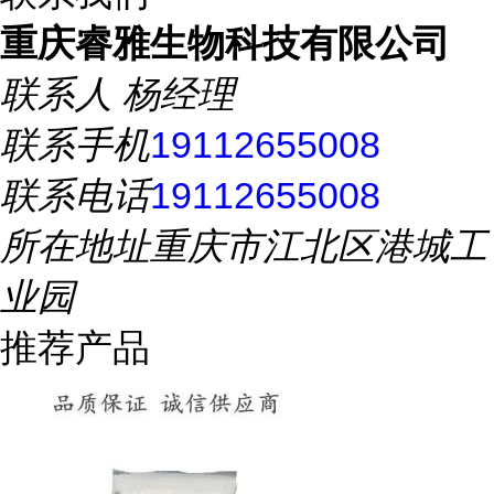
重庆睿雅生物科技有限公司
联系人
杨经理
联系手机
19112655008
联系电话
19112655008
所在地址
重庆市江北区港城工
业园
推荐产品