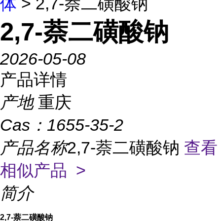
体
> 2,7-萘二磺酸钠
2,7-萘二磺酸钠
2026-05-08
产品详情
产地
重庆
Cas：
1655-35-2
产品名称
2,7-萘二磺酸钠
查看
相似产品 >
简介
2,7-萘二磺酸钠