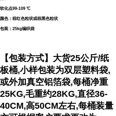
软化点99-109 ℃
颜色：棕红色粒状或棕黑色粒状
包装：25kg编织袋
【包装方式】大货25公斤/纸
板桶,小样包装为双层塑料袋,
或外加真空铝箔袋,每桶净重
25KG,毛重约28KG,直径36-
40CM,高50CM左右,每桶装量