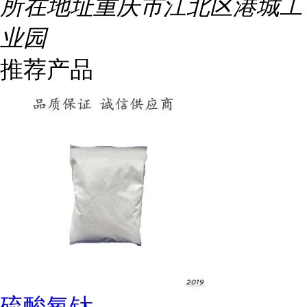
所在地址
重庆市江北区港城工
业园
推荐产品
硫酸氧钛