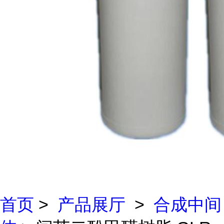
首页
>
产品展厅
>
合成中间