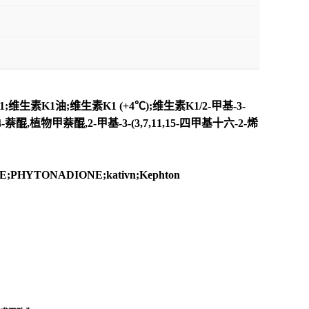
1;维生素K1油;维生素K1 (+4℃);维生素K1/2-甲基-3-
萘醌,植物甲萘醌,2-甲基-3-(3,7,11,15-四甲基十六-2-烯
E;PHYTONADIONE;kativn;Kephton