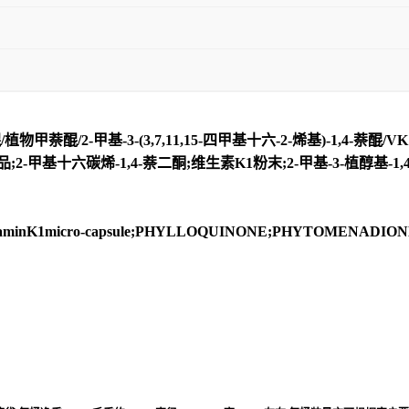
甲萘醌/2-甲基-3-(3,7,11,15-四甲基十六-2-烯基)-1,4-萘醌/VK
照品;2-甲基十六碳烯-1,4-萘二酮;维生素K1粉末;2-甲基-3-植醇基-1,4-
itaminK1micro-capsule;PHYLLOQUINONE;PHYTOMENADION