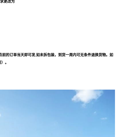
要求更改为
点前的订单当天即可发.如未拆包装，到货一周内可无条件退换货物。如
质）。