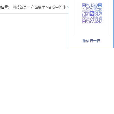
的位置：
网站首页
>
产品展厅
>
合成中间体
>
维生素K1/叶绿醌
微信扫一扫