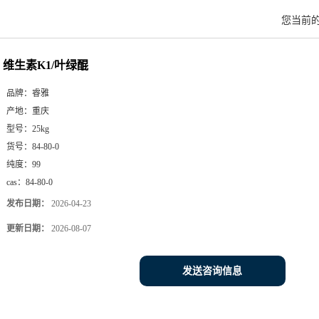
您当前
维生素K1/叶绿醌
品牌：
睿雅
产地：
重庆
型号：
25kg
货号：
84-80-0
纯度：
99
cas：
84-80-0
发布日期：
2026-04-23
更新日期：
2026-08-07
发送咨询信息