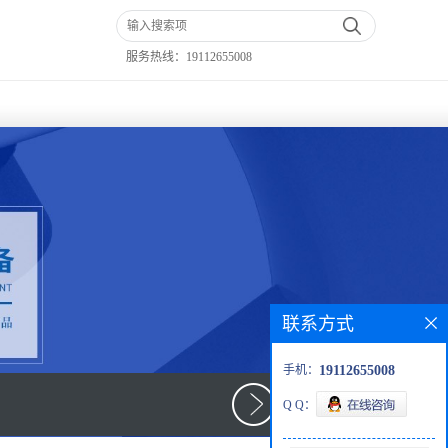
服务热线：
19112655008
联系方式
手机：
19112655008
Q Q：