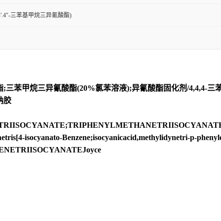
4'.4"-三苯基甲烷三异氰酸酯)
酯;三苯甲烷三异氰酸酯(20%氯苯溶液);异氰酸酯固化剂/4,4,4-三苯甲
纳胶
NATE;TRIPHENYLMETHANETRIISOCYANATE;1,1’,1’’-methy
netris[4-isocyanato-Benzene;isocyanicacid,methylidynetri-p-phenyl
YLENETRIISOCYANATEJoyce