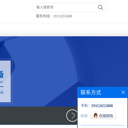
服务热线：
19112655008
联系方式
手机：
19112655008
Q Q：