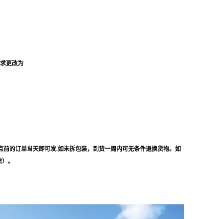
要求更改为
点前的订单当天即可发.如未拆包装，到货一周内可无条件退换货物。如
质）。