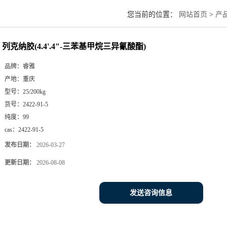
您当前的位置：
网站首页
>
产
列克纳胶(4.4'.4"-三苯基甲烷三异氰酸酯)
品牌：
睿雅
产地：
重庆
型号：
25/200kg
货号：
2422-91-5
纯度：
99
cas：
2422-91-5
发布日期：
2026-03-27
更新日期：
2026-08-08
发送咨询信息