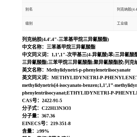
别名
列克纳胶(4.
级别
工业级
列克纳胶(4.4'.4"-三苯基甲烷三异氰酸酯)
中文名称：三苯基甲烷三异氰酸酯
中文同义词：1,1’,1"-次甲基三(4-异氰酸)苯;三异氰酸
三异氰酸酯;三苯甲烷三异氰酸酯;聚异氰酸酯胶;列克
英文名称：Methylidynetri-p-phenylenetriisocyanate
英文同义词：METHYLIDYNETRI-P-PHENYLENETRIISOCYA
methylidynetris[4-isocyanato-benzen;1,1’,1’’-methylidy
phenylentriisocyanat;ETHYLIDYNETRI-P-PHEN
CAS号：2422-91-5
分子式：C22H13N3O3
分子量：367.36
EINECS号：219-351-8
含量：≥99%