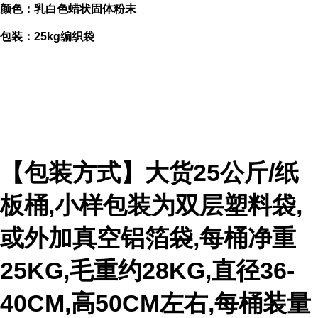
颜色：乳白色蜡状固体粉末
包装：25kg编织袋
【包装方式】大货25公斤/纸
板桶,小样包装为双层塑料袋,
或外加真空铝箔袋,每桶净重
25KG,毛重约28KG,直径36-
40CM,高50CM左右,每桶装量