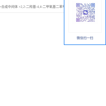
>
合成中间体
>
2,2-二羟基-4,4-二甲氧基二苯甲酮-5,5-二磺酸钠
微信扫一扫