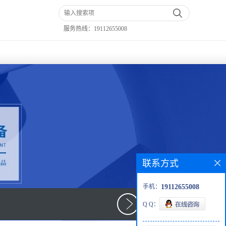
服务热线：
19112655008
联系方式
手机：
19112655008
Q Q：