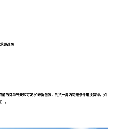
要求更改为
点前的订单当天即可发.如未拆包装，到货一周内可无条件退换货物。如
质）。