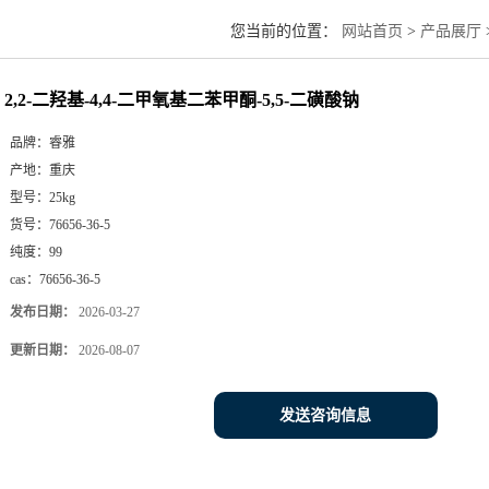
您当前的位置：
网站首页
>
产品展厅
2,2-二羟基-4,4-二甲氧基二苯甲酮-5,5-二磺酸钠
品牌：
睿雅
产地：
重庆
型号：
25kg
货号：
76656-36-5
纯度：
99
cas：
76656-36-5
发布日期：
2026-03-27
更新日期：
2026-08-07
发送咨询信息