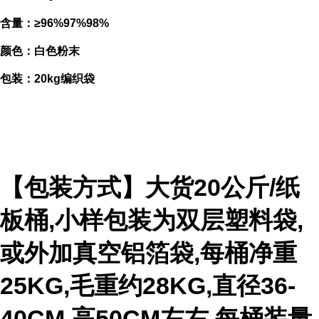
含量：≥96%97%98%
颜色：白色粉末
包装：20kg编织袋
【包装方式】大货20公斤/纸
板桶,小样包装为双层塑料袋,
或外加真空铝箔袋,每桶净重
25KG,毛重约28KG,直径36-
40CM,高50CM左右,每桶装量