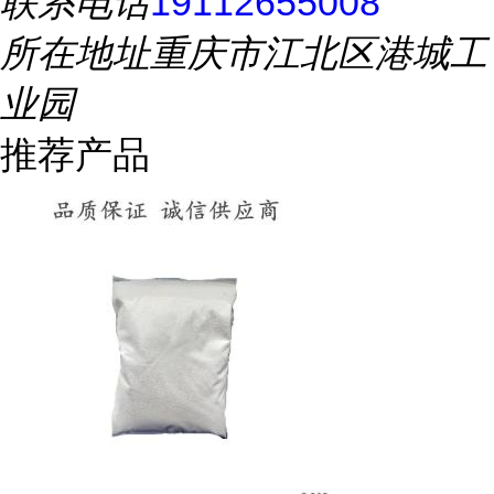
联系电话
19112655008
所在地址
重庆市江北区港城工
业园
推荐产品