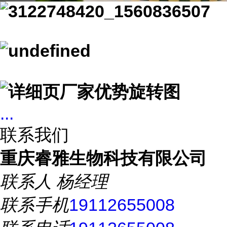
...
联系我们
重庆睿雅生物科技有限公司
联系人
杨经理
联系手机
19112655008