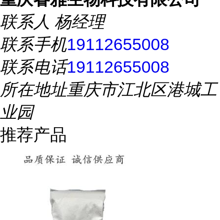
联系人
杨经理
联系手机
19112655008
联系电话
19112655008
所在地址
重庆市江北区港城工
业园
推荐产品