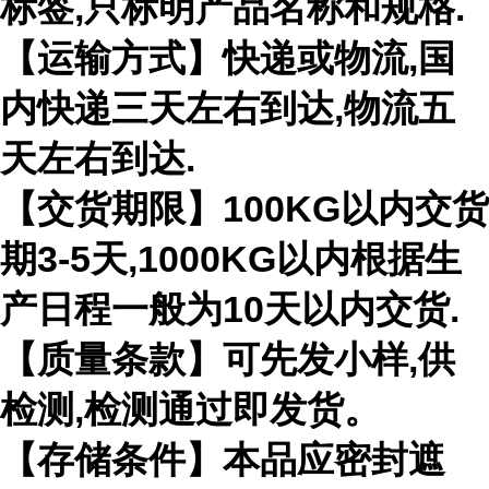
标签,只标明产品名称和规格.
【运输方式】快递或物流,国
内快递三天左右到达,物流五
天左右到达.
【交货期限】100KG以内交货
期3-5天,1000KG以内根据生
产日程一般为10天以内交货.
【质量条款】可先发小样,供
检测,检测通过即发货。
【存储条件】本品应密封遮