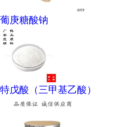
葡庚糖酸钠
特戊酸（三甲基乙酸）