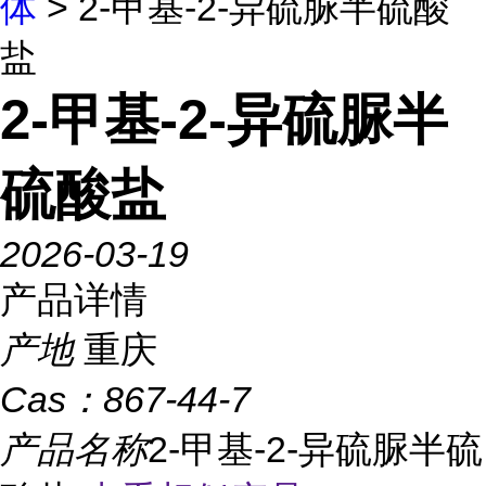
体
> 2-甲基-2-异硫脲半硫酸
盐
2-甲基-2-异硫脲半
硫酸盐
2026-03-19
产品详情
产地
重庆
Cas：
867-44-7
产品名称
2-甲基-2-异硫脲半硫