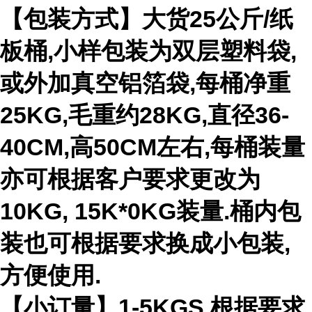
【包装方式】大货25公斤/纸
板桶,小样包装为双层塑料袋,
或外加真空铝箔袋,每桶净重
25KG,毛重约28KG,直径36-
40CM,高50CM左右,每桶装量
亦可根据客户要求更改为
10KG, 15K*0KG装量.桶内包
装也可根据要求换成小包装,
方便使用.
【小订量】1-5KGS,根据要求