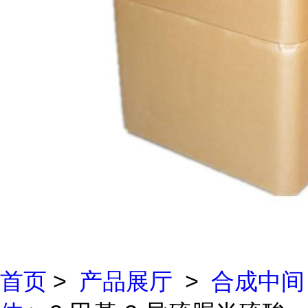
首页
>
产品展厅
>
合成中间