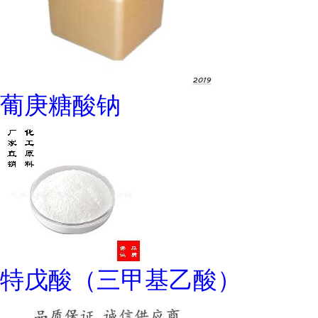
葡庚糖酸钠
特戊酸（三甲基乙酸）