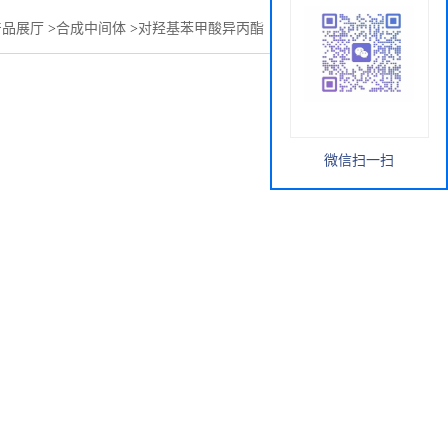
产品展厅
>
合成中间体
>
对羟基苯甲酸异丙酯（尼泊金异丙酯）
微信扫一扫