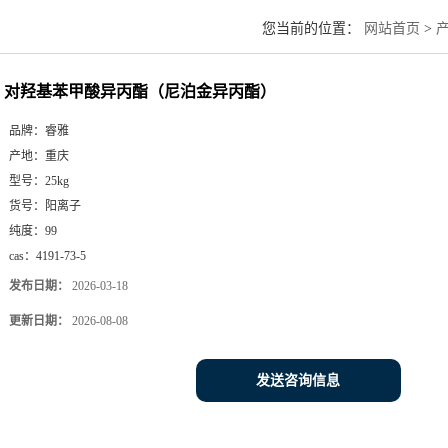
您当前的位置：
网站首页
>
对羟基苯甲酸异丙酯（尼泊金异丙酯）
品牌：
睿雅
产地：
重庆
型号：
25kg
货号：
阳离子
纯度：
99
cas：
4191-73-5
发布日期：
2026-03-18
更新日期：
2026-08-08
发送咨询信息