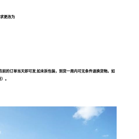
要求更改为
点前的订单当天即可发.如未拆包装，到货一周内可无条件退换货物。如
质）。