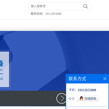
服务热线：
19112655008
联系方式
手机：
19112655008
Q Q：