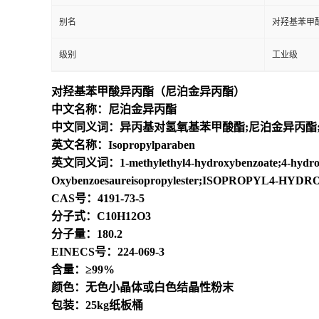
别名
对羟基苯甲
级别
工业级
对羟基苯甲酸异丙酯（尼泊金异丙酯）
中文名称：尼泊金异丙酯
中文同义词：异丙基对氢氧基苯甲酸酯;尼泊金异丙酯;对
英文名称：Isopropylparaben
英文同义词：1-methylethyl4-hydroxybenzoate;4-hydroxy-ben
Oxybenzoesaureisopropylester;ISOPROPYL
CAS号：4191-73-5
分子式：C10H12O3
分子量：180.2
EINECS号：224-069-3
含量：≥99%
颜色：无色小晶体或白色结晶性粉末
包装：25kg纸板桶