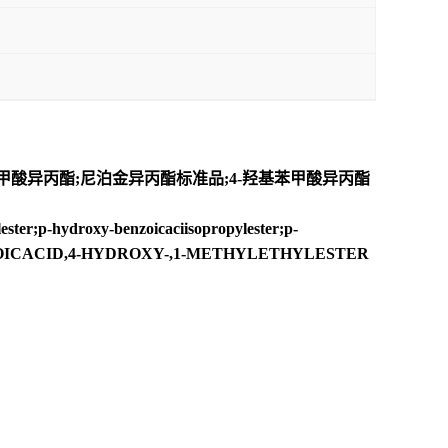
甲酸异丙酯;尼泊金异丙酯标准品;4-羟基苯甲酸异丙酯
ter;p-hydroxy-benzoicaciisopropylester;p-
ZOICACID,4-HYDROXY-,1-METHYLETHYLESTER