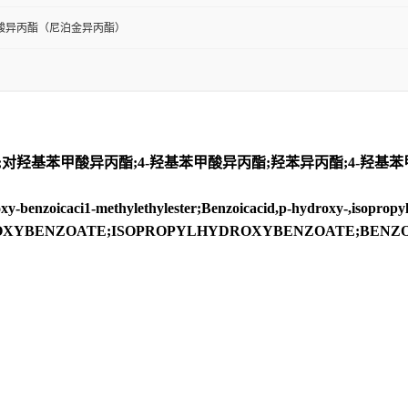
酸异丙酯（尼泊金异丙酯）
羟基苯甲酸异丙酯;4-羟基苯甲酸异丙酯;羟苯异丙酯;4-羟基苯
zoicaci1-methylethylester;Benzoicacid,p-hydroxy-,isopropyles
4-HYDROXYBENZOATE;ISOPROPYLHYDROXYBENZOATE;BEN