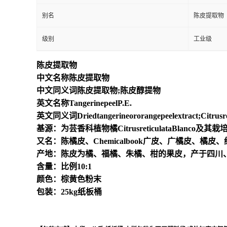
别名
陈皮提取物
级别
工业级
陈皮提取物
中文名称陈皮提取物
中文同义词陈皮提取物;陈皮醇提物
英文名称TangerinepeelP.E.
英文同义词Driedtangerineororangepeelextract;Citrusreticu
基源：为芸香科植物橘CitrusreticulataBlanco
又名：陈橘皮、Chemicalbook广皮、广橘皮、橘皮
产地：陈皮为橘、福橘、朱橘、柑的果皮，产于四川
含量：比例10:1
颜色：棕黄色粉末
包装：25kg纸板桶