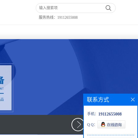
服务热线：
19112655008
联系方式
手机：
19112655008
Q Q：