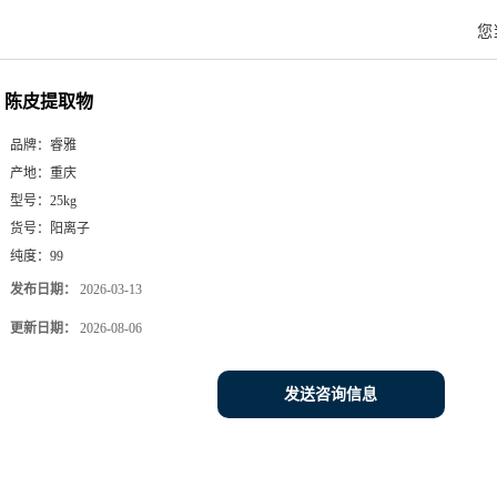
您
陈皮提取物
品牌：
睿雅
产地：
重庆
型号：
25kg
货号：
阳离子
纯度：
99
发布日期：
2026-03-13
更新日期：
2026-08-06
发送咨询信息