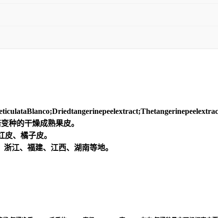
lataBlanco;Driedtangerinepeelextract;Thetangerinepeelextract
及其栽培变种的干燥成熟果皮。
、红皮、橘子皮。
、浙江、福建、江西、湖南等地。