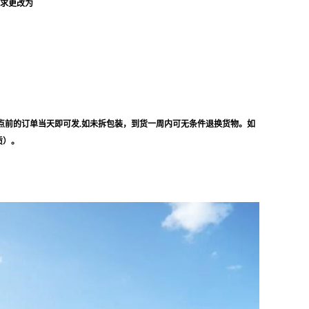
要求更改为
点前的订单当天即可发.如未拆包装，到货一周内可无条件退换货物。如
质）。