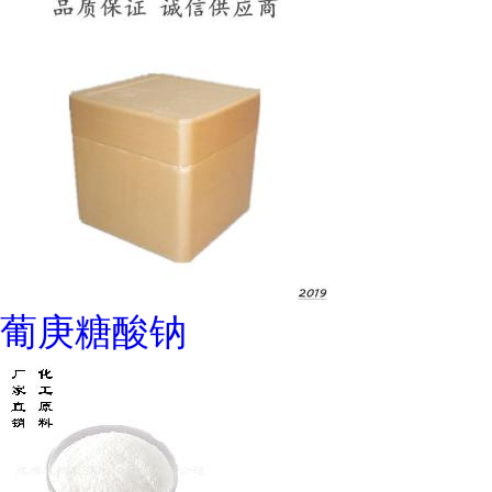
葡庚糖酸钠