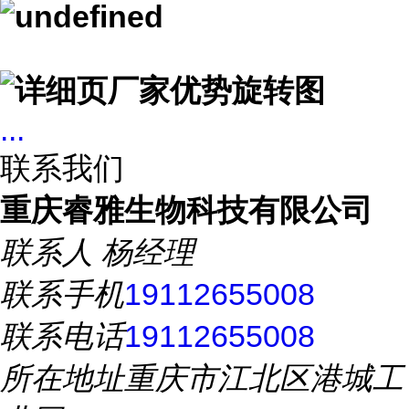
...
联系我们
重庆睿雅生物科技有限公司
联系人
杨经理
联系手机
19112655008
联系电话
19112655008
所在地址
重庆市江北区港城工