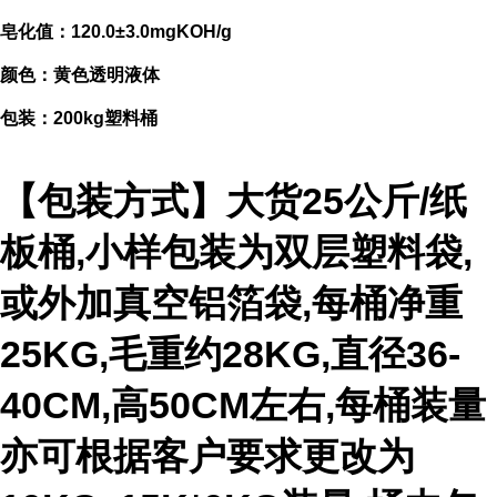
皂化值：120.0±3.0mgKOH/g
颜色：黄色透明液体
包装：200kg塑料桶
【包装方式】大货25公斤/纸
板桶,小样包装为双层塑料袋,
或外加真空铝箔袋,每桶净重
25KG,毛重约28KG,直径36-
40CM,高50CM左右,每桶装量
亦可根据客户要求更改为