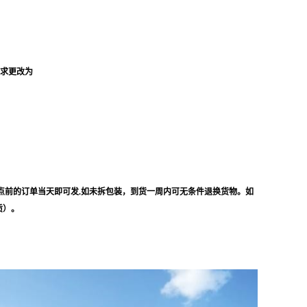
要求更改为
点前的订单当天即可发.如未拆包装，到货一周内可无条件退换货物。如
质）。