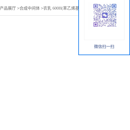
产品展厅
>
合成中间体
>
农乳 600H(苯乙烯基苯基聚氧乙烯醚)
微信扫一扫