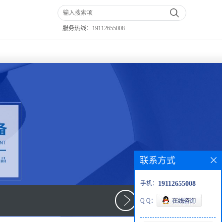
服务热线：
19112655008
联系方式
手机：
19112655008
Q Q：