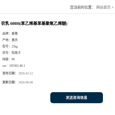
您当前的位置：
网站首页
>
农乳 600H(苯乙烯基苯基聚氧乙烯醚)
品牌：
睿雅
产地：
重庆
型号：
25kg
货号：
阳离子
纯度：
99
cas：
105362-40-1
发布日期：
2026-03-12
更新日期：
2026-08-08
发送咨询信息