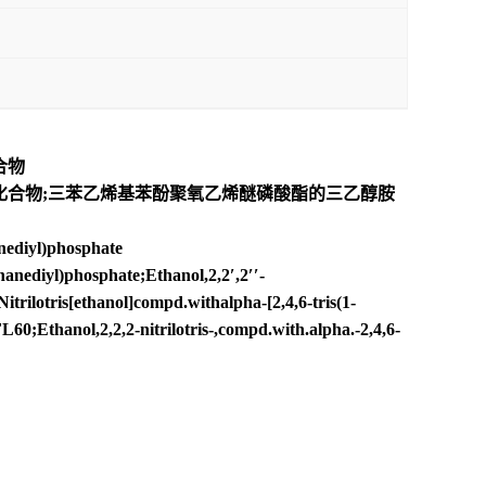
化合物
二基)磷酸酯的化合物;三苯乙烯基苯酚聚氧乙烯醚磷酸酯的三乙醇胺
nediyl)phosphate
anediyl)phosphate;Ethanol,2,2′,2′′-
itrilotris[ethanol]compd.withalpha-[2,4,6-tris(1-
Ethanol,2,2,2-nitrilotris-,compd.with.alpha.-2,4,6-