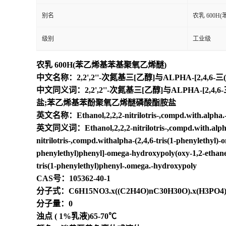
别名
农乳 600
级别
工业级
农乳 600H(苯乙烯基苯基聚氧乙烯醚)
中文名称：2,2',2''-次氮基三[乙醇]与ALPHA-[2,4,
中文同义词：2,2',2''-次氮基三[乙醇]与ALPHA-[
盐;苯乙烯基苯酚聚氧乙烯醚磷酸酯胺盐
英文名称：Ethanol,2,2,2-nitrilotris-,compd.with.alpha.-2,
英文同义词：Ethanol,2,2,2-nitrilotris-,compd.with.alpha.-2
nitrilotris-,compd.withalpha-(2,4,6-tris(1-phenylethyl)
phenylethyl)phenyl]-omega-hydroxypoly(oxy-1,2-ethan
tris(1-phenylethyl)phenyl-.omega.-hydroxypoly
CAS号：105362-40-1
分子式：C6H15NO3.x((C2H4O)nC30H30O).x(H3PO4
分子量：0
浊点 ( 1%乳液)65-70℃