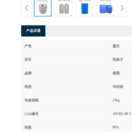
产品详请
产地
重庆
货号
阳离子
品牌
睿雅
用途
中间体
25kg
包装规格
105362-40-1
CAS编号
99%
纯度